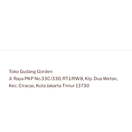
Toko Gudang Gorden
Jl. Raya PKP No.33C/33D, RT.1/RW.8, Klp. Dua Wetan,
Kec. Ciracas, Kota Jakarta Timur 13730