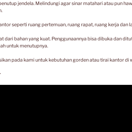
enutup jendela. Melindungi agar sinar matahari atau pun ha
n.
kantor seperti ruang pertemuan, ruang rapat, ruang kerja dan lai
uat dari bahan yang kuat. Penggunaannya bisa dibuka dan ditutu
wah untuk menutupnya.
sikan pada kami untuk kebutuhan gorden atau tirai kantor di
r