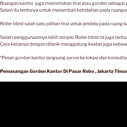
Ruangan kantor juga memerlukan tirai atau gorden sebagai p
Selain itu tentunya untuk menambah keindahan pada ruanga
Roller blind salah satu pilihan tirai untuk jendela pada ruang 
Selain penggunaannya lebih simple, Roller blind ini juga terb
Cara kerjanya dengan ditarik menggulung keatas juga keba
*Pesan gorden kantor langsung survei ke lokasi dan konsulta
Pemasangan Gorden Kantor Di Pasar Rebo , Jakarta Timu