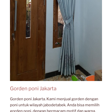
Gorden poni Jakarta
Gorden poni Jakarta. Kami menjual gorden dengan
poni untuk wilayah jabodetabek. Anda bisa memilih
gorden poni, dengan bermacam motif dan warna.