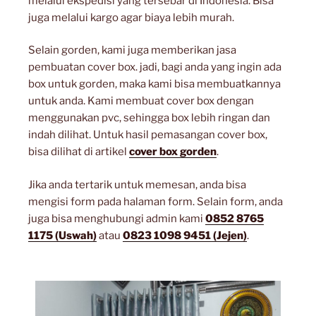
melalui ekspedisi yang tersebar di Indonesia. Bisa
juga melalui kargo agar biaya lebih murah.
Selain gorden, kami juga memberikan jasa
pembuatan cover box. jadi, bagi anda yang ingin ada
box untuk gorden, maka kami bisa membuatkannya
untuk anda. Kami membuat cover box dengan
menggunakan pvc, sehingga box lebih ringan dan
indah dilihat. Untuk hasil pemasangan cover box,
bisa dilihat di artikel
cover box gorden
.
Jika anda tertarik untuk memesan, anda bisa
mengisi form pada halaman form. Selain form, anda
juga bisa menghubungi admin kami
0852 8765
1175 (Uswah)
atau
0823 1098 9451 (Jejen)
.