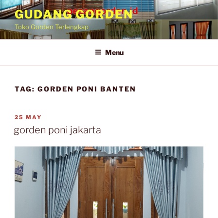
GUDANG GORDEN
Toko Gorden Terlengkap
Menu
TAG:
GORDEN PONI BANTEN
25 MAY
gorden poni jakarta