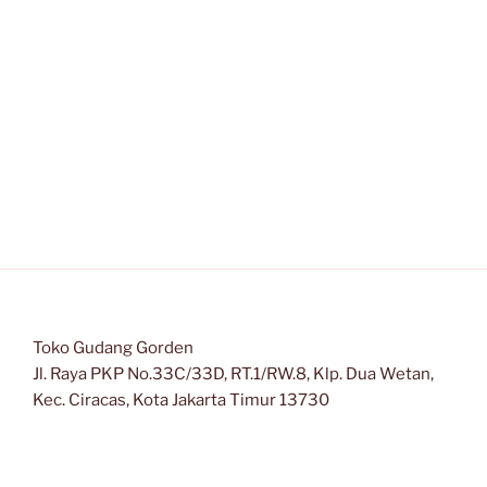
Toko Gudang Gorden
Jl. Raya PKP No.33C/33D, RT.1/RW.8, Klp. Dua Wetan,
Kec. Ciracas, Kota Jakarta Timur 13730