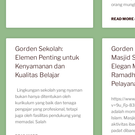
orang mungk
READ MORE 
Gorden Sekolah:
Gorden 
Elemen Penting untuk
Masjid S
Kenyamanan dan
Elegan
Kualitas Belajar
Ramadh
Pelayan
Lingkungan sekolah yang nyaman
bukan hanya ditentukan oleh
https://www
kurikulum yang baik dan tenaga
v=9u_Fp-8
pengajar yang profesional, tetapi
adalah mom
juga oleh fasilitas pendukung yang
Islam. Masji
memadai. Salah
aktivitas ib
padat diban