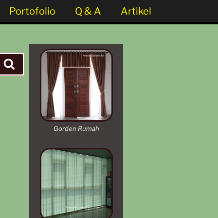
Portofolio
Q & A
Artikel
Gorden Rumah