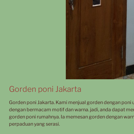
Gorden poni Jakarta
Gorden poni Jakarta. Kami menjual gorden dengan poni u
dengan bermacam motif dan warna. jadi, anda dapat me
gorden poni rumahnya. Ia memesan gorden dengan warn
perpaduan yang serasi.