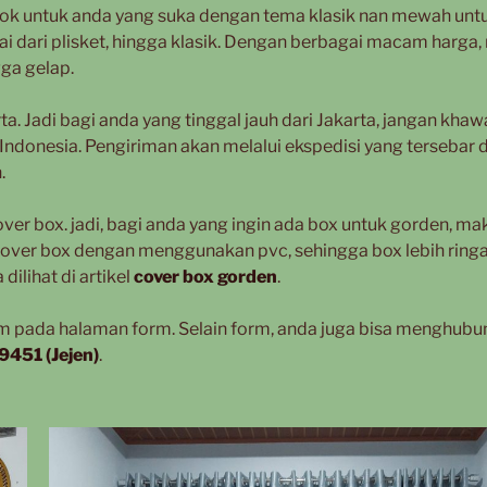
ocok untuk anda yang suka dengan tema klasik nan mewah unt
 dari plisket, hingga klasik. Dengan berbagai macam harga,
ga gelap.
ta. Jadi bagi anda yang tinggal jauh dari Jakarta, jangan khawa
ndonesia. Pengiriman akan melalui ekspedisi yang tersebar d
.
er box. jadi, bagi anda yang ingin ada box untuk gorden, ma
ver box dengan menggunakan pvc, sehingga box lebih ring
dilihat di artikel
cover box gorden
.
rm pada halaman form. Selain form, anda juga bisa menghubu
451 (Jejen)
.