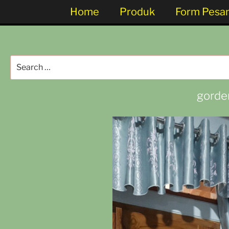
Home
Produk
Form Pesa
gorden