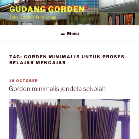
GUDANG GORDEN
Toko Gorden Terlengkap
Menu
TAG:
GORDEN MINIMALIS UNTUK PROSES
BELAJAR MENGAJAR
16 OCTOBER
Gorden minimalis jendela sekolah