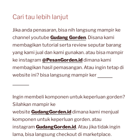
Cari tau lebih lanjut
Jika anda penasaran, bisa nih langsung mampir ke
channel youtube
Gudang Gorden
. Disana kami
membagikan tutorial serta review seputar barang
yang kami jual dan kami gunakan. atau bisa mampir
ke instagram
@PesanGorden.id
dimana kami
membagikan hasil pemasangan. Atau ingin tetap di
website ini? bisa langsung mampir ker
artikel
lainnya
Ingin membeli komponen untuk keperluan gorden?
Silahkan mampir ke
website
GudangGorden.id
dimana kami menjual
komponen untuk keperluan gorden. atau
instagram
GudangGorden.id
. Atau jika tidak ingin
lama, bisa langsung checkout di marketplace.