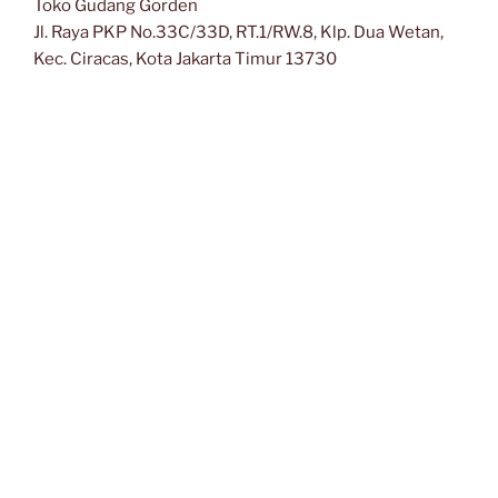
Toko Gudang Gorden
Jl. Raya PKP No.33C/33D, RT.1/RW.8, Klp. Dua Wetan,
Kec. Ciracas, Kota Jakarta Timur 13730