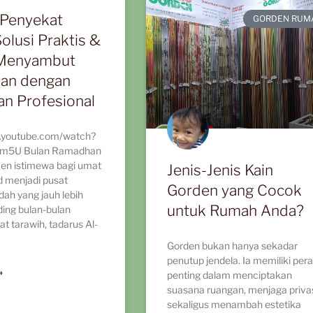
Penyekat
GORDEN RUM
olusi Praktis &
 Menyambut
an dengan
an Profesional
.youtube.com/watch?
3m5U Bulan Ramadhan
en istimewa bagi umat
Jenis-Jenis Kain
d menjadi pusat
Gorden yang Cocok
adah yang jauh lebih
untuk Rumah Anda?
ding bulan-bulan
at tarawih, tadarus Al-
Gorden bukan hanya sekadar
penutup jendela. Ia memiliki per
»
penting dalam menciptakan
suasana ruangan, menjaga privas
sekaligus menambah estetika