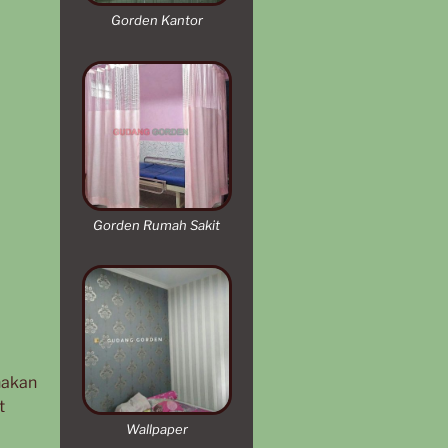
Gorden Kantor
Gorden Rumah Sakit
nakan
t
Wallpaper