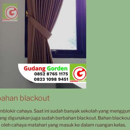
bahan blackout
mblokir cahaya. Saat ini sudah banyak sekolah yang menggu
yang digunakan juga sudah berbahan blackout. Bahan blackou
u oleh cahaya matahari yang masuk ke dalam ruangan kelas.