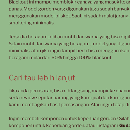
Blackout ini mampu memblokir cahaya yang masuk ke ada
panas. Model gorden yang digunakan juga sudah banyak
menggunakan model plisket. Saat ini sudah mulai jaran
smokering minimalis.
Tersedia beragam pilihan motif dan warna yang bisa dipi
Selain motif dan warna yang beragam, model yang dig
minimalis, atau jika ingin tampil beda bisa menggunakan 
beragam mulai dari 60% hingga 100% blackout.
Cari tau lebih lanjut
Jika anda penasaran, bisa nih langsung mampir ke chann
serta review seputar barang yang kami jual dan kami gu
kami membagikan hasil pemasangan. Atau ingin tetap di 
Ingin membeli komponen untuk keperluan gorden? Sila
komponen untuk keperluan gorden. atau instagram
Guda