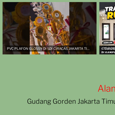
PVC PLAFON GLOSSY DI SDI CIRACAS JAKARTA TIMUR
Ala
Gudang Gorden Jakarta Tim