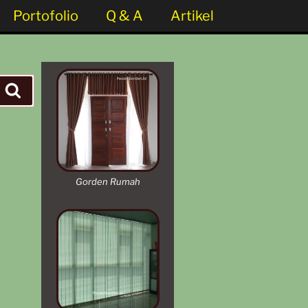
Portofolio
Q & A
Artikel
Gorden Rumah