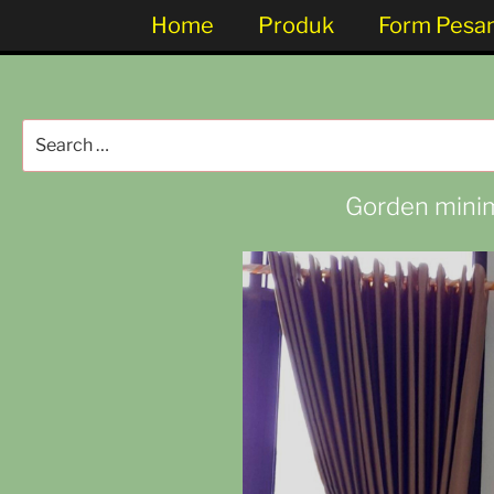
Home
Produk
Form Pesa
Gorden minim