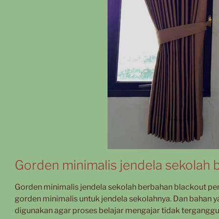
Gorden minimalis jendela sekolah 
Gorden minimalis jendela sekolah berbahan blackout pe
gorden minimalis untuk jendela sekolahnya. Dan bahan 
digunakan agar proses belajar mengajar tidak tergangg