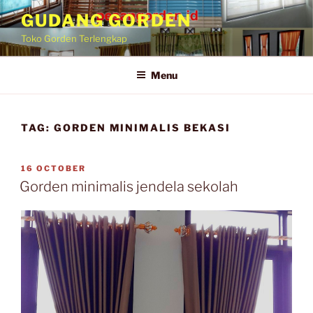
GUDANG GORDEN
Toko Gorden Terlengkap
Menu
TAG:
GORDEN MINIMALIS BEKASI
16 OCTOBER
Gorden minimalis jendela sekolah