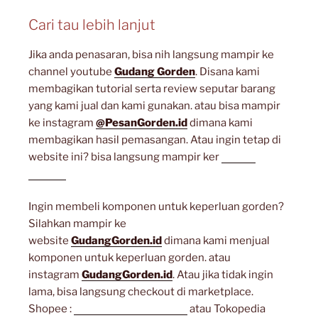
Cari tau lebih lanjut
Jika anda penasaran, bisa nih langsung mampir ke
channel youtube
Gudang Gorden
. Disana kami
membagikan tutorial serta review seputar barang
yang kami jual dan kami gunakan. atau bisa mampir
ke instagram
@PesanGorden.id
dimana kami
membagikan hasil pemasangan. Atau ingin tetap di
website ini? bisa langsung mampir ker
artikel
lainnya
Ingin membeli komponen untuk keperluan gorden?
Silahkan mampir ke
website
GudangGorden.id
dimana kami menjual
komponen untuk keperluan gorden. atau
instagram
GudangGorden.id
. Atau jika tidak ingin
lama, bisa langsung checkout di marketplace.
Shopee :
gudanggorden_shope
atau Tokopedia