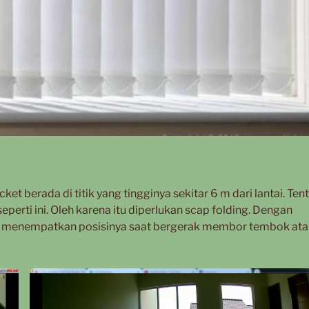
berada di titik yang tingginya sekitar 6 m dari lantai. Ten
eperti ini. Oleh karena itu diperlukan scap folding. Dengan
am menempatkan posisinya saat bergerak membor tembok ata