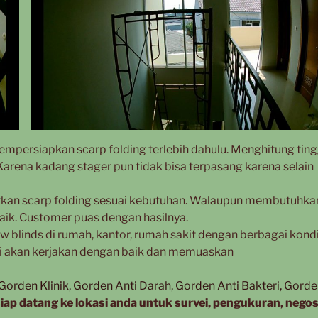
mpersiapkan scarp folding terlebih dahulu. Menghitung ting
Karena kadang stager pun tidak bisa terpasang karena selain
mpatkan scarp folding sesuai kebutuhan. Walaupun membutuhka
aik. Customer puas dengan hasilnya.
w blinds di rumah, kantor, rumah sakit dengan berbagai kondi
 akan kerjakan dengan baik dan memuaskan
orden Klinik, Gorden Anti Darah, Gorden Anti Bakteri, Gord
iap datang ke lokasi anda untuk survei, pengukuran, negos