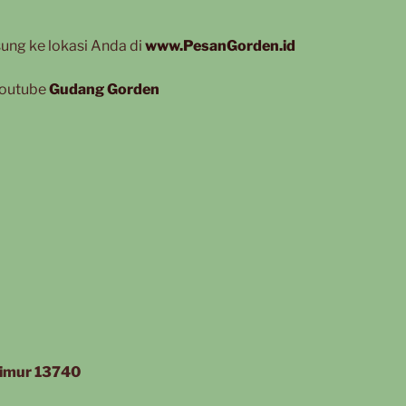
ung ke lokasi Anda di
www.PesanGorden.id
 Youtube
Gudang Gorden
 timur 13740