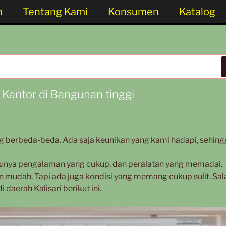
n
Tentang Kami
Konsumen
Katalog
antor di Bangunan tinggi
g berbeda-beda. Ada saja keunikan yang kami hadapi, sehing
punya pengalaman yang cukup, dan peralatan yang memadai.
mudah. Tapi ada juga kondisi yang memang cukup sulit. Sal
daerah Kalisari berikut ini.