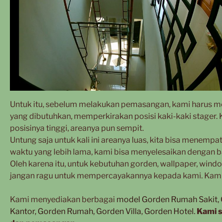
Untuk itu, sebelum melakukan pemasangan, kami harus me
yang dibutuhkan, memperkirakan posisi kaki-kaki stager. 
posisinya tinggi, areanya pun sempit.
Untung saja untuk kali ini areanya luas, kita bisa mene
waktu yang lebih lama, kami bisa menyelesaikan dengan b
Oleh karena itu, untuk kebutuhan gorden, wallpaper, windo
jangan ragu untuk mempercayakannya kepada kami. Kami
Kami menyediakan berbagai
model Gorden Rumah Sakit, G
Kantor, Gorden Rumah, Gorden Villa, Gorden Hotel.
Kami s