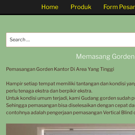
Home
Produk
Form Pesa
Memasang Gorden K
Pemasangan Gorden Kantor Di Area Yang Tinggi
Hampir setiap tempat memiliki tantangan dan kondisi yan
perlu tenaga ekstra dan berpikir ekstra.
Untuk kondisi umum terjadi, kami Gudang gorden sudah 
Sehingga pemasangan bisa diselesaikan dengan cepat dan 
contohnya adalah pengerjaan pemasangan Vertical Blind di 