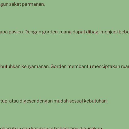
gun sekat permanen.
rapa pasien. Dengan gorden, ruang dapat dibagi menjadi beb
membutuhkan kenyamanan. Gorden membantu menciptakan rua
tup, atau digeser dengan mudah sesuai kebutuhan.
 kebersihan dan keamanan bahan yang digunakan.