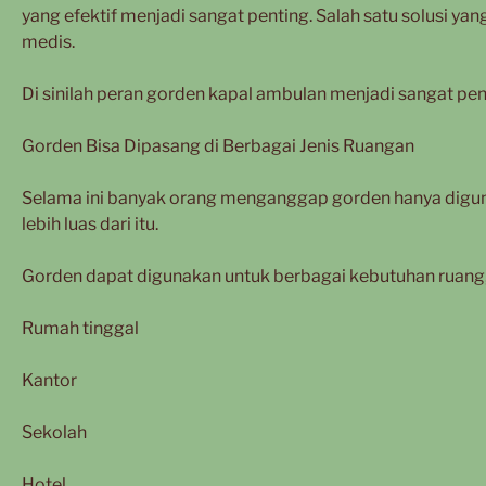
yang efektif menjadi sangat penting. Salah satu solusi y
medis.
Di sinilah peran gorden kapal ambulan menjadi sangat pen
Gorden Bisa Dipasang di Berbagai Jenis Ruangan
Selama ini banyak orang menganggap gorden hanya digun
lebih luas dari itu.
Gorden dapat digunakan untuk berbagai kebutuhan ruang, 
Rumah tinggal
Kantor
Sekolah
Hotel