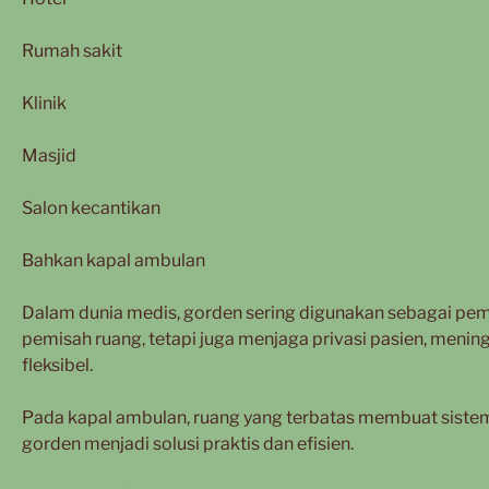
Rumah sakit
Klinik
Masjid
Salon kecantikan
Bahkan kapal ambulan
Dalam dunia medis, gorden sering digunakan sebagai pe
pemisah ruang, tetapi juga menjaga privasi pasien, men
fleksibel.
Pada kapal ambulan, ruang yang terbatas membuat sistem
gorden menjadi solusi praktis dan efisien.