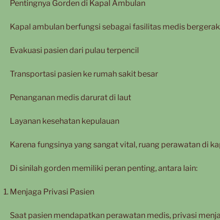
Pentingnya Gorden di Kapal Ambulan
Kapal ambulan berfungsi sebagai fasilitas medis bergerak 
Evakuasi pasien dari pulau terpencil
Transportasi pasien ke rumah sakit besar
Penanganan medis darurat di laut
Layanan kesehatan kepulauan
Karena fungsinya yang sangat vital, ruang perawatan di 
Di sinilah gorden memiliki peran penting, antara lain:
Menjaga Privasi Pasien
Saat pasien mendapatkan perawatan medis, privasi menj