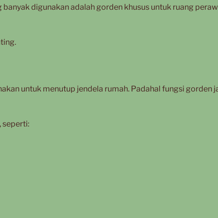
ang banyak digunakan adalah gorden khusus untuk ruang pera
ting.
akan untuk menutup jendela rumah. Padahal fungsi gorden j
seperti: