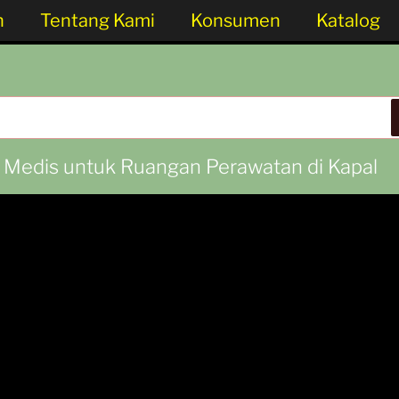
n
Tentang Kami
Konsumen
Katalog
i Medis untuk Ruangan Perawatan di Kapal