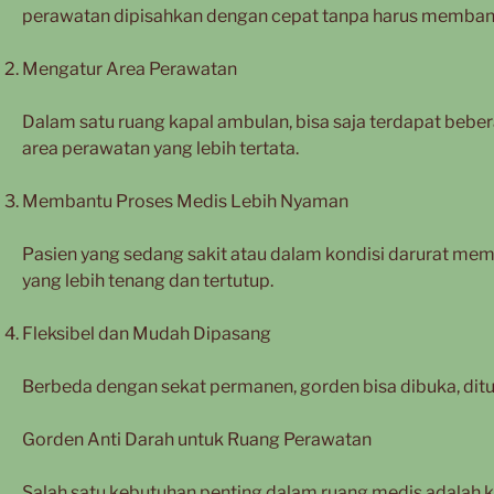
perawatan dipisahkan dengan cepat tanpa harus memban
Mengatur Area Perawatan
Dalam satu ruang kapal ambulan, bisa saja terdapat bebe
area perawatan yang lebih tertata.
Membantu Proses Medis Lebih Nyaman
Pasien yang sedang sakit atau dalam kondisi darurat 
yang lebih tenang dan tertutup.
Fleksibel dan Mudah Dipasang
Berbeda dengan sekat permanen, gorden bisa dibuka, ditu
Gorden Anti Darah untuk Ruang Perawatan
Salah satu kebutuhan penting dalam ruang medis adalah