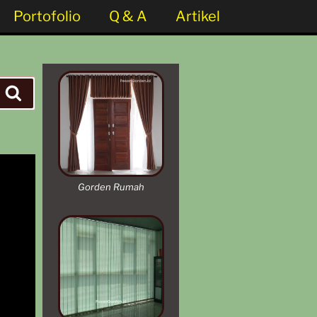
Portofolio
Q & A
Artikel
Gorden Rumah