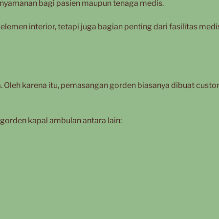
kenyamanan bagi pasien maupun tenaga medis.
elemen interior, tetapi juga bagian penting dari fasilitas med
. Oleh karena itu, pemasangan gorden biasanya dibuat cust
orden kapal ambulan antara lain: