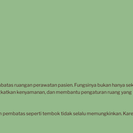
mbatas ruangan perawatan pasien. Fungsinya bukan hanya se
ingkatkan kenyamanan, dan membantu pengaturan ruang yang 
 pembatas seperti tembok tidak selalu memungkinkan. Karen