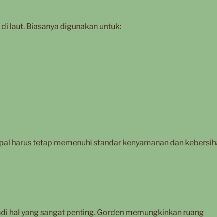
di laut. Biasanya digunakan untuk:
kapal harus tetap memenuhi standar kenyamanan dan kebersih
adi hal yang sangat penting. Gorden memungkinkan ruang