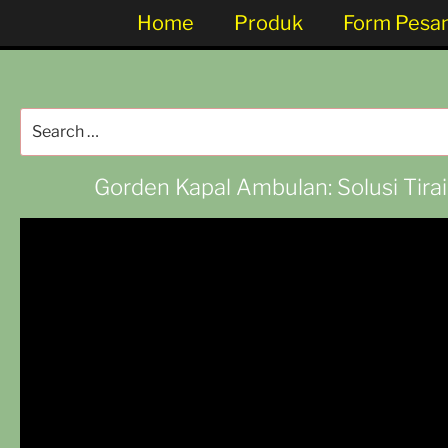
Home
Produk
Form Pesa
Gorden Kapal Ambulan: Solusi Tira