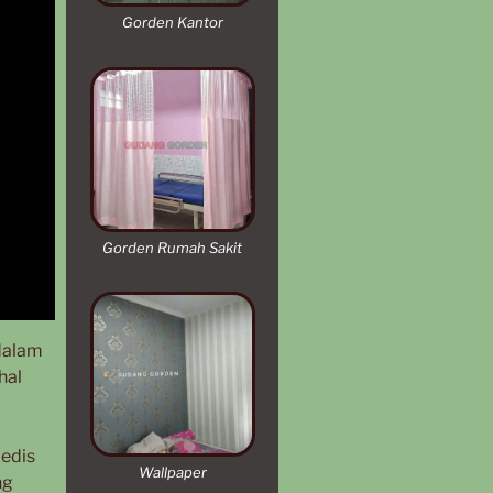
Gorden Kantor
Gorden Rumah Sakit
 dalam
hal
medis
Wallpaper
ng