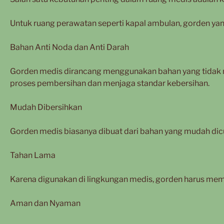
Untuk ruang perawatan seperti kapal ambulan, gorden yang
Bahan Anti Noda dan Anti Darah
Gorden medis dirancang menggunakan bahan yang tidak 
proses pembersihan dan menjaga standar kebersihan.
Mudah Dibersihkan
Gorden medis biasanya dibuat dari bahan yang mudah dicu
Tahan Lama
Karena digunakan di lingkungan medis, gorden harus memil
Aman dan Nyaman