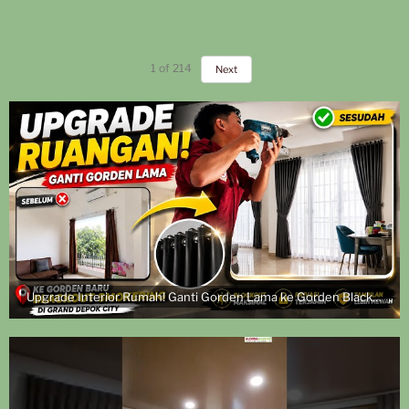
1
of
214
Next
Upgrade Interior Rumah! Ganti Gorden Lama ke Gorden Blackout Smokering | Pasang di Grand Depok City