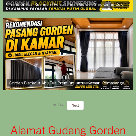
Transformasi Ruangan | Pemasangan Gorden Smokering Coklat di Kampus Yayasan Teratai Putih Global
Gorden Blackout Abu Tua Premium untuk Kamar | Pemasangan di Komplek TNI AL
1
of
214
Next
Alamat Gudang Gorden