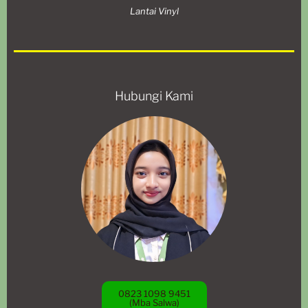
Lantai Vinyl
Hubungi Kami
0823 1098 9451
(Mba Salwa)