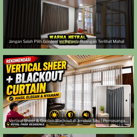
Jangan Salah Pilih Gorden! Ini Rahasia Ruangan Terlihat Mahal
Vertical Sheer & Gorden Blackout di Jendela Siku | Pemasangan di Royal Park Residence