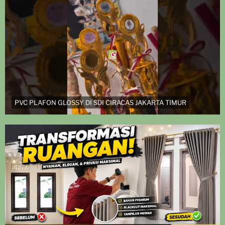
PVC PLAFON GLOSSY DI SDI CIRACAS JAKARTA TIMUR