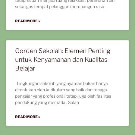
tetapi sudah menjadi ruang relaksasi, perawatan diri,
sekaligus tempat pelanggan membangun rasa
READ MORE »
Gorden Sekolah: Elemen Penting
untuk Kenyamanan dan Kualitas
Belajar
Lingkungan sekolah yang nyaman bukan hanya
ditentukan oleh kurikulum yang baik dan tenaga
pengajar yang profesional, tetapi juga oleh fasilitas
pendukung yang memadai. Salah
READ MORE »