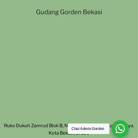
Gudang Gorden Bekasi
Ruko Dukuh Zamrud Blok B, No. 27. Padurenan, Mustika Jaya.
Chat Admin Gorden
Kota Bekasi, 17156