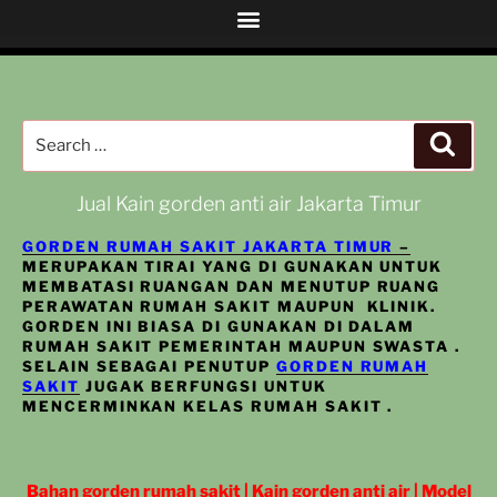
Jual Kain gorden anti air Jakarta Timur
GORDEN RUMAH SAKIT JAKARTA TIMUR
–
MERUPAKAN TIRAI YANG DI GUNAKAN UNTUK
MEMBATASI RUANGAN DAN MENUTUP RUANG
PERAWATAN RUMAH SAKIT MAUPUN KLINIK.
GORDEN INI BIASA DI GUNAKAN DI DALAM
RUMAH SAKIT PEMERINTAH MAUPUN SWASTA .
SELAIN SEBAGAI PENUTUP
GORDEN RUMAH
SAKIT
JUGAK BERFUNGSI UNTUK
MENCERMINKAN KELAS RUMAH SAKIT .
Bahan gorden rumah sakit | Kain gorden anti air | Model