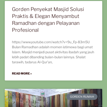
Gorden Penyekat Masjid Solusi
Praktis & Elegan Menyambut
Ramadhan dengan Pelayanan
Profesional
https://www.youtube.com/watch?v=9u_Fp-83m5U
Bulan Ramadhan adalah momen istimewa bagi umat
Islam. Masjid menjadi pusat aktivitas ibadah yang jauh
lebih padat dibanding bulan-bulan lainnya. Shalat
tarawih, tadarus Al-Qur’an,
READ MORE »
GORDEN RUMAH