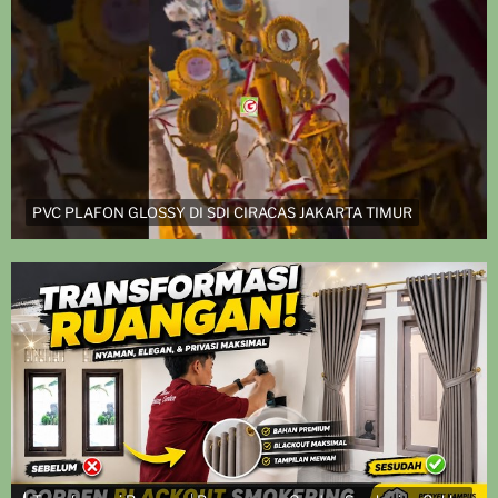
PVC PLAFON GLOSSY DI SDI CIRACAS JAKARTA TIMUR