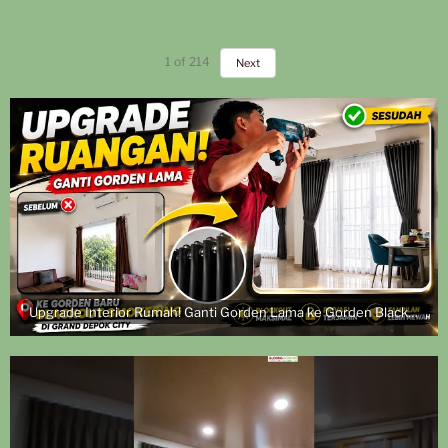
1
of
214
Next
Upgrade Interior Rumah! Ganti Gorden Lama ke Gorden Blackout Smokering | Pasang di Grand Depok City