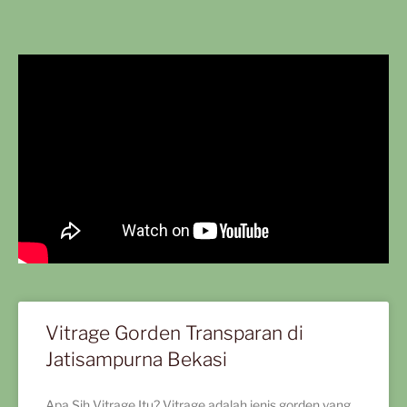
Vitrage Gorden Transparan di
Jatisampurna Bekasi
Apa Sih Vitrage Itu? Vitrage adalah jenis gorden yang