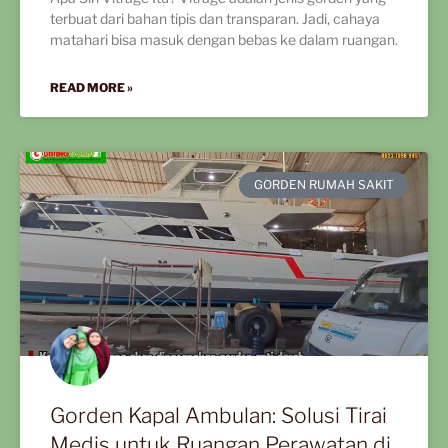
terbuat dari bahan tipis dan transparan. Jadi, cahaya
matahari bisa masuk dengan bebas ke dalam ruangan.
READ MORE »
GORDEN RUMAH SAKIT
Gorden Kapal Ambulan: Solusi Tirai
Medis untuk Ruangan Perawatan di