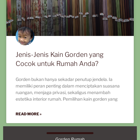
Jenis-Jenis Kain Gorden yang
Cocok untuk Rumah Anda?
Gorden bukan hanya sekadar penutup jendela. Ia
memiliki peran penting dalam menciptakan suasana
ruangan, menjaga privasi, sekaligus menambah
estetika interior rumah. Pemilihan kain gorden yang
READ MORE »
Gorden Rumah