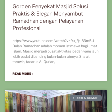
Gorden Penyekat Masjid Solusi
Praktis & Elegan Menyambut
Ramadhan dengan Pelayanan
Profesional
https://www.youtube.com/watch?v=9u_Fp-83m5U
Bulan Ramadhan adalah momen istimewa bagi umat
Islam. Masjid menjadi pusat aktivitas ibadah yang jauh
lebih padat dibanding bulan-bulan lainnya. Shalat
tarawih, tadarus Al-Qur’an,
READ MORE »
GORDEN RUMAH