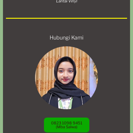
Lantai Vinyl
Hubungi Kami
0823 1098 9451
(Mba Salwa)