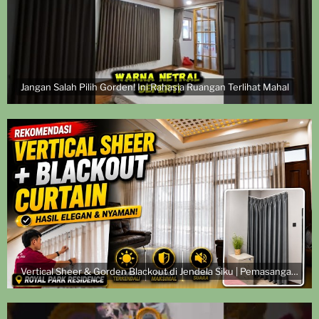
Jangan Salah Pilih Gorden! Ini Rahasia Ruangan Terlihat Mahal
Vertical Sheer & Gorden Blackout di Jendela Siku | Pemasangan di Royal Park Residence