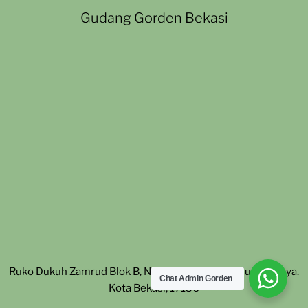
Gudang Gorden Bekasi
Ruko Dukuh Zamrud Blok B, No. 27. Padurenan, Mustika Jaya.
Chat Admin Gorden
Kota Bekasi, 17156