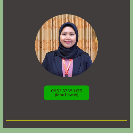
0852 8765 1175
(Mba Uswah)