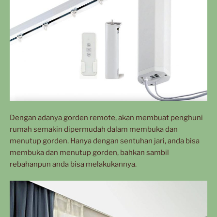
Dengan adanya gorden remote, akan membuat penghuni
rumah semakin dipermudah dalam membuka dan
menutup gorden. Hanya dengan sentuhan jari, anda bisa
membuka dan menutup gorden, bahkan sambil
rebahanpun anda bisa melakukannya.