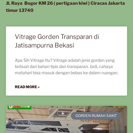
Jl. Raya Bogor KM 26 ( pertigaan kiwi ) Ciracas Jakarta
timur 13740
Vitrage Gorden Transparan di
Jatisampurna Bekasi
Apa Sih Vitrage Itu? Vitrage adalah jenis gorden yang
terbuat dari bahan tipis dan transparan. Jadi, cahaya
matahari bisa masuk dengan bebas ke dalam ruangan.
READ MORE »
GORDEN RUMAH SAKIT