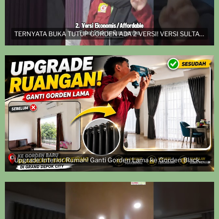
TERNYATA BUKA TUTUP GORDEN ADA 2 VERSI! VERSI SULTAN DAN VERSI EKONOMIS
Upgrade Interior Rumah! Ganti Gorden Lama ke Gorden Blackout Smokering | Pasang di Grand Depok City