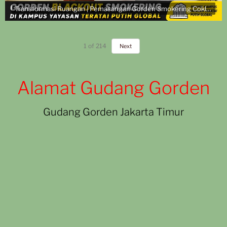
Transformasi Ruangan | Pemasangan Gorden Smokering Coklat di Kampus Yayasan Teratai Putih Global
1
of
214
Next
Alamat Gudang Gorden
Gudang Gorden Jakarta Timur