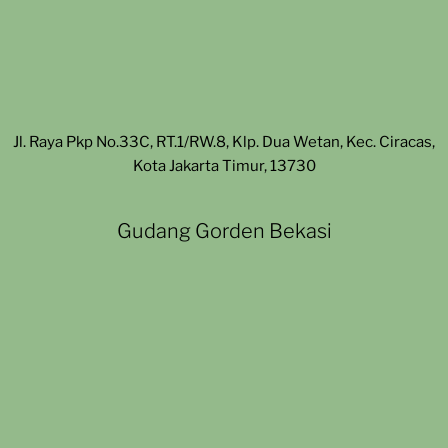
Jl. Raya Pkp No.33C, RT.1/RW.8, Klp. Dua Wetan, Kec. Ciracas,
Kota Jakarta Timur, 13730
Gudang Gorden Bekasi