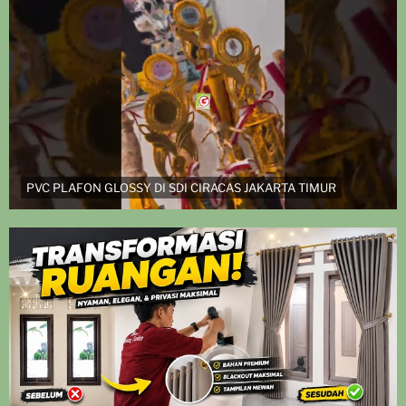
PVC PLAFON GLOSSY DI SDI CIRACAS JAKARTA TIMUR