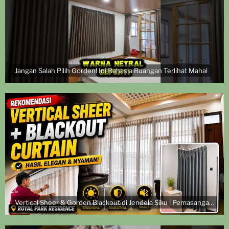
Jangan Salah Pilih Gorden! Ini Rahasia Ruangan Terlihat Mahal
Vertical Sheer & Gorden Blackout di Jendela Siku | Pemasangan di Royal Park Residence