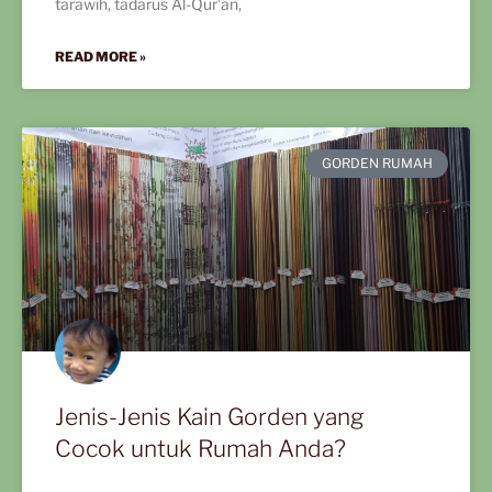
tarawih, tadarus Al-Qur’an,
READ MORE »
GORDEN RUMAH
Jenis-Jenis Kain Gorden yang
Cocok untuk Rumah Anda?