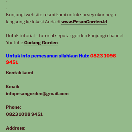
.
.
Kunjungi website resmi kami untuk survey ukur nego
langsung ke lokasi Anda di
www.PesanGorden.id
Untuk tutorial – tutorial seputar gorden kunjungi channel
Youtube
Gudang Gorden
Untuk info pemesanan silahkan Hub:
0823 1098
9451
Kontak kami
Email:
infopesangorden@gmail.com
Phone:
0823 1098 9451
Address: