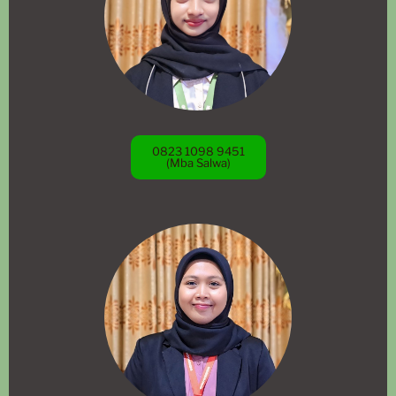
0823 1098 9451
(Mba Salwa)