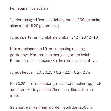
Penjabarannya adalah :
1 gelombang = 10cm. Jika lebar jendela 200cm maka
akan menjadi 20 gelombang.
rumus pertama = jumlah gelombang / 2 = 20 / 2= 10
Kita mendapatkan 10 untuk masing masing
gordennya. Karena akan menjadi gorden belah.
Kemudian hasil dimasukkan ke rumus selanjutnya.
rumus kedua = 10 x 0.25 + 0.2 = 2.5 + 0.2 = 2.7m
Nah 0.25 ini di dapat dari jarak antar smokering. jarak
antar smokering adalah 25cm dan dibulatkan ke
meter.
Selanjutnya jika tinggi gorden lebih dari 250cm,