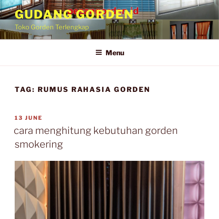
GUDANG GORDEN
Toko Gorden Terlengkap
Menu
TAG:
RUMUS RAHASIA GORDEN
13 JUNE
cara menghitung kebutuhan gorden
smokering