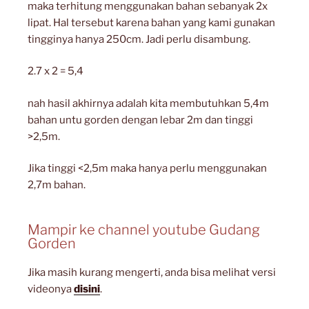
maka terhitung menggunakan bahan sebanyak 2x
lipat. Hal tersebut karena bahan yang kami gunakan
tingginya hanya 250cm. Jadi perlu disambung.
2.7 x 2 = 5,4
nah hasil akhirnya adalah kita membutuhkan 5,4m
bahan untu gorden dengan lebar 2m dan tinggi
>2,5m.
Jika tinggi <2,5m maka hanya perlu menggunakan
2,7m bahan.
Mampir ke channel youtube Gudang
Gorden
Jika masih kurang mengerti, anda bisa melihat versi
videonya
disini
.