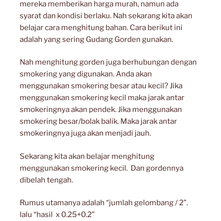
mereka memberikan harga murah, namun ada
syarat dan kondisi berlaku. Nah sekarang kita akan
belajar cara menghitung bahan. Cara berikut ini
adalah yang sering Gudang Gorden gunakan.
Nah menghitung gorden juga berhubungan dengan
smokering yang digunakan. Anda akan
menggunakan smokering besar atau kecil? Jika
menggunakan smokering kecil maka jarak antar
smokeringnya akan pendek. Jika menggunakan
smokering besar/bolak balik. Maka jarak antar
smokeringnya juga akan menjadi jauh.
Sekarang kita akan belajar menghitung
menggunakan smokering kecil. Dan gordennya
dibelah tengah.
Rumus utamanya adalah “jumlah gelombang / 2”.
lalu “hasil x 0.25+0.2”