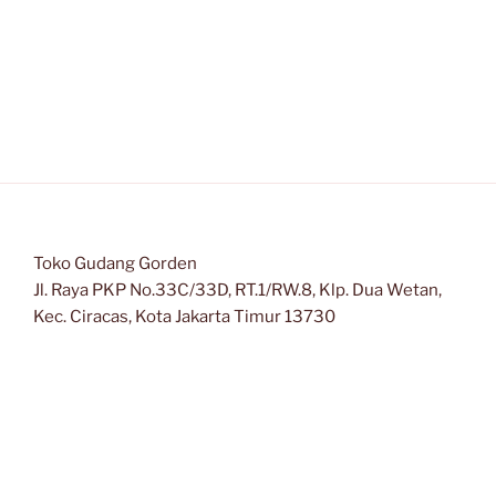
Toko Gudang Gorden
Jl. Raya PKP No.33C/33D, RT.1/RW.8, Klp. Dua Wetan,
Kec. Ciracas, Kota Jakarta Timur 13730