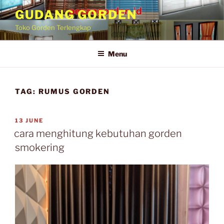
GUDANG GORDEN
Toko Gorden Terlengkap
Menu
TAG:
RUMUS GORDEN
13 JUNE
cara menghitung kebutuhan gorden
smokering