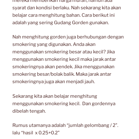
mereka memberikan harga murah, namun ada
syarat dan kondisi berlaku. Nah sekarang kita akan
belajar cara menghitung bahan. Cara berikut ini
adalah yang sering Gudang Gorden gunakan.
Nah menghitung gorden juga berhubungan dengan
smokering yang digunakan. Anda akan
menggunakan smokering besar atau kecil? Jika
menggunakan smokering kecil maka jarak antar
smokeringnya akan pendek. Jika menggunakan
smokering besar/bolak balik. Maka jarak antar
smokeringnya juga akan menjadi jauh.
Sekarang kita akan belajar menghitung
menggunakan smokering kecil. Dan gordennya
dibelah tengah.
Rumus utamanya adalah “jumlah gelombang / 2”.
lalu “hasil x 0.25+0.2”