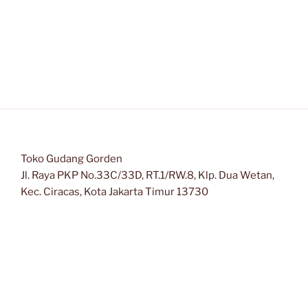
Toko Gudang Gorden
Jl. Raya PKP No.33C/33D, RT.1/RW.8, Klp. Dua Wetan,
Kec. Ciracas, Kota Jakarta Timur 13730