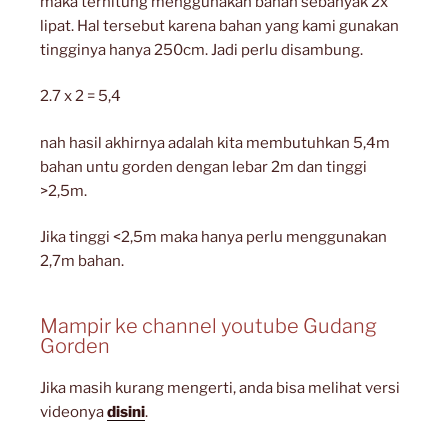
maka terhitung menggunakan bahan sebanyak 2x
lipat. Hal tersebut karena bahan yang kami gunakan
tingginya hanya 250cm. Jadi perlu disambung.
2.7 x 2 = 5,4
nah hasil akhirnya adalah kita membutuhkan 5,4m
bahan untu gorden dengan lebar 2m dan tinggi
>2,5m.
Jika tinggi <2,5m maka hanya perlu menggunakan
2,7m bahan.
Mampir ke channel youtube Gudang
Gorden
Jika masih kurang mengerti, anda bisa melihat versi
videonya
disini
.