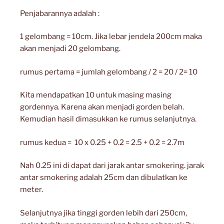
Penjabarannya adalah :
1 gelombang = 10cm. Jika lebar jendela 200cm maka
akan menjadi 20 gelombang.
rumus pertama = jumlah gelombang / 2 = 20 / 2= 10
Kita mendapatkan 10 untuk masing masing
gordennya. Karena akan menjadi gorden belah.
Kemudian hasil dimasukkan ke rumus selanjutnya.
rumus kedua = 10 x 0.25 + 0.2 = 2.5 + 0.2 = 2.7m
Nah 0.25 ini di dapat dari jarak antar smokering. jarak
antar smokering adalah 25cm dan dibulatkan ke
meter.
Selanjutnya jika tinggi gorden lebih dari 250cm,