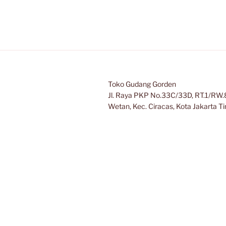
Toko Gudang Gorden
Jl. Raya PKP No.33C/33D, RT.1/RW.8
Wetan, Kec. Ciracas, Kota Jakarta 