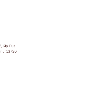
, Klp. Dua
Timur 13730