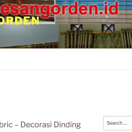
ORDEN
Search
abric – Decorasi Dinding
for: