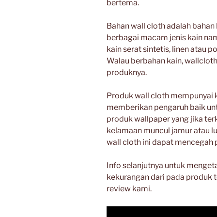
bertema.
Bahan wall cloth adalah bahan k
berbagai macam jenis kain n
kain serat sintetis, linen atau po
Walau berbahan kain, wallcloth
produknya.
Produk wall cloth mempunyai 
memberikan pengaruh baik unt
produk wallpaper yang jika ter
kelamaan muncul jamur atau lum
wall cloth ini dapat mencegah
Info selanjutnya untuk menget
kekurangan dari pada produk ter
review kami.