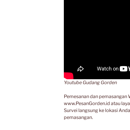
Youtube Gudang Gorden
Pemesanan dan pemasangan Wa
www.PesanGorden.id atau lay
Survei langsung ke lokasi And
pemasangan.