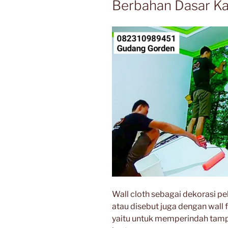
Berbahan Dasar K
Wall cloth sebagai dekorasi p
atau disebut juga dengan wall 
yaitu untuk memperindah tampi