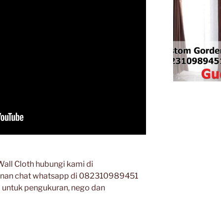
ll Cloth hubungi kami di
anan chat whatsapp di 082310989451
a untuk pengukuran, nego dan