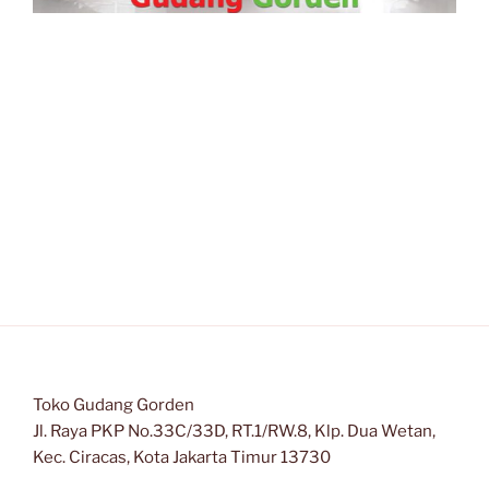
Toko Gudang Gorden
Jl. Raya PKP No.33C/33D, RT.1/RW.8, Klp. Dua Wetan,
Kec. Ciracas, Kota Jakarta Timur 13730