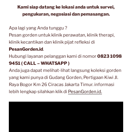
Kami siap datang ke lokasi anda untuk survei,
pengukuran, negosiasi dan pemasangan.
Apa lagi yang Anda tunggu ?
Pesan gorden untuk klinik perawatan, klinik therapi,
klinik kecantikan dan klinik pijat refleksi di
PesanGorden.id
.
Hubungi layanan pelanggan kami di nomor
0823 1098
9451 ( CALL – WHATSAPP )
Anda juga dapat melihat-lihat langsung koleksi gorden
yang kami punya di Gudang Gorden, Pertigaan Kiwi Jl.
Raya Bogor Km 26 Ciracas Jakarta Timur. informasi
lebih lengkap silahkan klik di
PesanGorden.id.