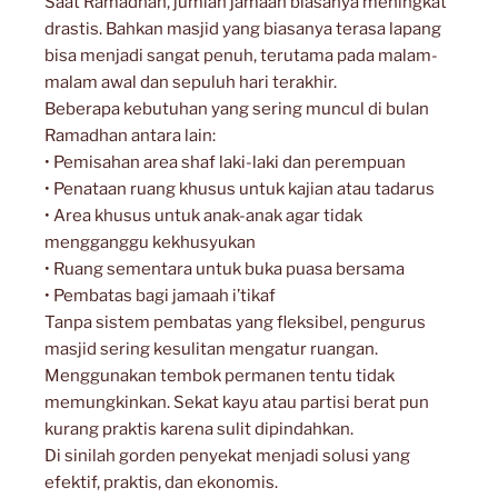
Saat Ramadhan, jumlah jamaah biasanya meningkat
drastis. Bahkan masjid yang biasanya terasa lapang
bisa menjadi sangat penuh, terutama pada malam-
malam awal dan sepuluh hari terakhir.
Beberapa kebutuhan yang sering muncul di bulan
Ramadhan antara lain:
• Pemisahan area shaf laki-laki dan perempuan
• Penataan ruang khusus untuk kajian atau tadarus
• Area khusus untuk anak-anak agar tidak
mengganggu kekhusyukan
• Ruang sementara untuk buka puasa bersama
• Pembatas bagi jamaah i’tikaf
Tanpa sistem pembatas yang fleksibel, pengurus
masjid sering kesulitan mengatur ruangan.
Menggunakan tembok permanen tentu tidak
memungkinkan. Sekat kayu atau partisi berat pun
kurang praktis karena sulit dipindahkan.
Di sinilah gorden penyekat menjadi solusi yang
efektif, praktis, dan ekonomis.