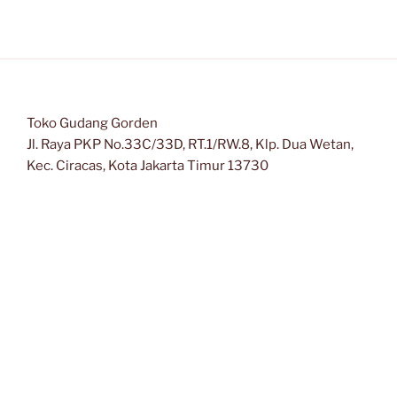
Toko Gudang Gorden
Jl. Raya PKP No.33C/33D, RT.1/RW.8, Klp. Dua Wetan,
Kec. Ciracas, Kota Jakarta Timur 13730