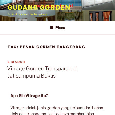
GUDANG GORDEN
Toko Gorden Terlengkap
Menu
TAG:
PESAN GORDEN TANGERANG
5 MARCH
Vitrage Gorden Transparan di
Jatisampurna Bekasi
Apa Sih Vitrage Itu?
Vitrage adalah jenis gorden yang terbuat dari bahan
tipis dan transparan. Jadi, cahaya matahari bisa