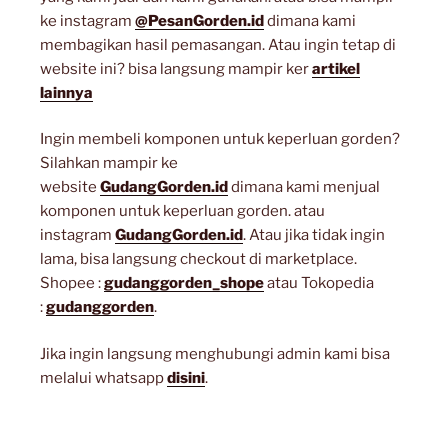
ke instagram
@PesanGorden.id
dimana kami
membagikan hasil pemasangan. Atau ingin tetap di
website ini? bisa langsung mampir ker
artikel
lainnya
Ingin membeli komponen untuk keperluan gorden?
Silahkan mampir ke
website
GudangGorden.id
dimana kami menjual
komponen untuk keperluan gorden. atau
instagram
GudangGorden.id
. Atau jika tidak ingin
lama, bisa langsung checkout di marketplace.
Shopee :
gudanggorden_shope
atau Tokopedia
:
gudanggorden
.
Jika ingin langsung menghubungi admin kami bisa
melalui whatsapp
disini
.