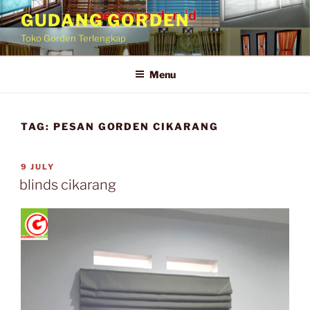
GUDANG GORDEN
Toko Gorden Terlengkap
Menu
TAG:
PESAN GORDEN CIKARANG
9 JULY
blinds cikarang