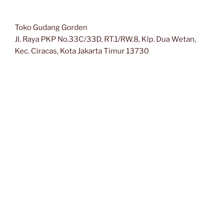
Toko Gudang Gorden
Jl. Raya PKP No.33C/33D, RT.1/RW.8, Klp. Dua Wetan,
Kec. Ciracas, Kota Jakarta Timur 13730