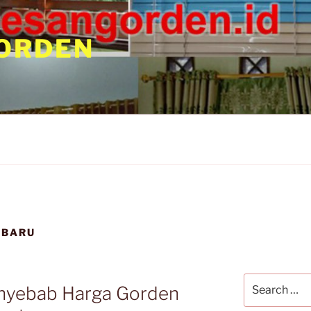
ORDEN
RBARU
Search
Penyebab Harga Gorden
for: