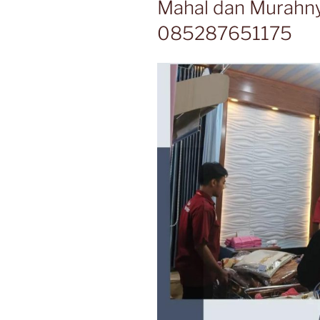
Mahal dan Murahny
085287651175