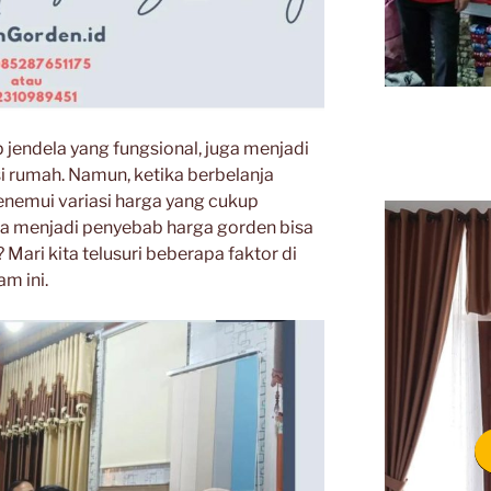
 jendela yang fungsional, juga menjadi
 rumah. Namun, ketika berbelanja
menemui variasi harga yang cukup
ya menjadi penyebab harga gorden bisa
ari kita telusuri beberapa faktor di
m ini.