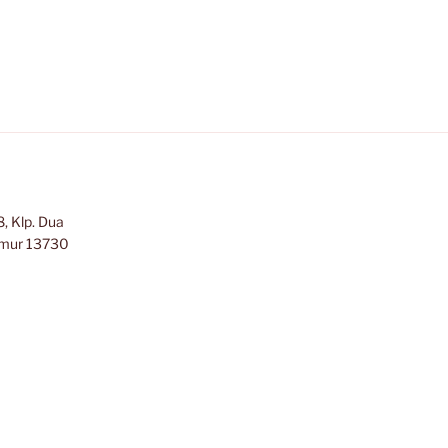
, Klp. Dua
Timur 13730