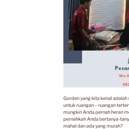
Gorden yang kita kenal adalah
untuk ruangan – ruangan terten
mungkin Anda pernah heran mel
pernahkah Anda bertanya-tan
mahal dan ada yang murah?