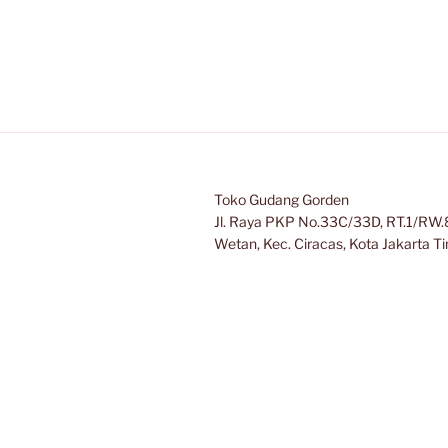
Toko Gudang Gorden
Jl. Raya PKP No.33C/33D, RT.1/RW.8
Wetan, Kec. Ciracas, Kota Jakarta 