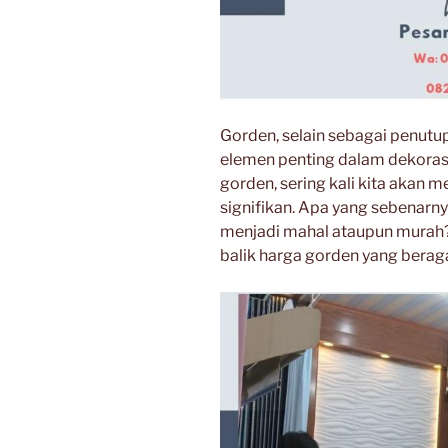
Gorden, selain sebagai penutup
elemen penting dalam dekorasi
gorden, sering kali kita akan 
signifikan. Apa yang sebenarn
menjadi mahal ataupun murah? M
balik harga gorden yang beraga