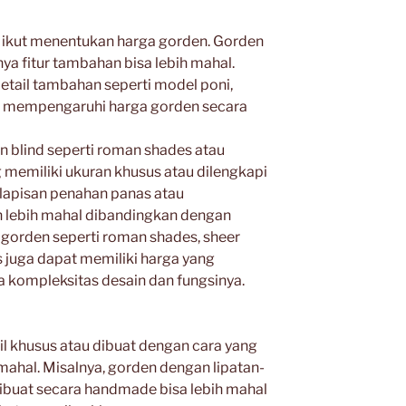
 ikut menentukan harga gorden. Gorden
ya fitur tambahan bisa lebih mahal.
n detail tambahan seperti model poni,
at mempengaruhi harga gorden secara
n blind seperti roman shades atau
 memiliki ukuran khusus atau dilengkapi
 lapisan penahan panas atau
n lebih mahal dibandingkan dengan
is gorden seperti roman shades, sheer
ns juga dapat memiliki harga yang
 kompleksitas desain dan fungsinya.
il khusus atau dibuat dengan cara yang
mahal. Misalnya, gorden dengan lipatan-
dibuat secara handmade bisa lebih mahal