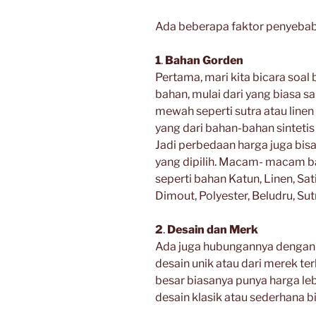
Ada beberapa faktor penyebab 
1
.
Bahan Gorden
Pertama, mari kita bicara soal
bahan, mulai dari yang biasa 
mewah seperti sutra atau linen
yang dari bahan-bahan sintetis
Jadi perbedaan harga juga bis
yang dipilih. Macam- macam ba
seperti bahan Katun, Linen, Sat
Dimout, Polyester, Beludru, Sutr
2
.
Desain dan Merk
Ada juga hubungannya dengan
desain unik atau dari merek ter
besar biasanya punya harga le
desain klasik atau sederhana b