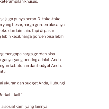
 keterampilan khusus.
nja juga punya peran. Di toko-toko
 yang besar, harga gorden biasanya
oko dan lain-lain. Tapi di pasar
 lebih kecil, harga gorden bisa lebih
tang mengapa harga gorden bisa
arganya, yang penting adalah Anda
engan kebutuhan dan budget Anda.
ntu!
i ukuran dan budget Anda, Hubungi
rkal – kali “
a sosial kami yang lainnya