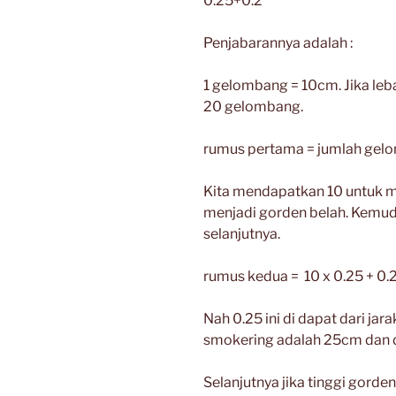
0.25+0.2”
Penjabarannya adalah :
1 gelombang = 10cm. Jika le
20 gelombang.
rumus pertama = jumlah gelom
Kita mendapatkan 10 untuk m
menjadi gorden belah. Kemud
selanjutnya.
rumus kedua = 10 x 0.25 + 0.2
Nah 0.25 ini di dapat dari jar
smokering adalah 25cm dan d
Selanjutnya jika tinggi gorde