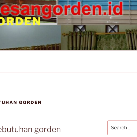
ORDEN
TUHAN GORDEN
ebutuhan gorden