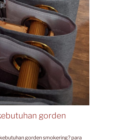
kebutuhan gorden
kebutuhan gorden smokering? para