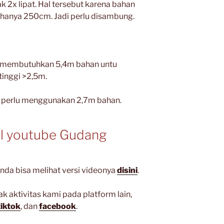
2x lipat. Hal tersebut karena bahan
 hanya 250cm. Jadi perlu disambung.
ita membutuhkan 5,4m bahan untu
tinggi >2,5m.
a perlu menggunakan 2,7m bahan.
l youtube Gudang
anda bisa melihat versi videonya
disini
.
aktivitas kami pada platform lain,
tiktok
, dan
facebook
.