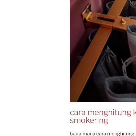
cara menghitung 
smokering
bagaimana cara menghitung 