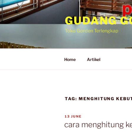
GUDANG G
Toko Gorden Terlengkap
Home
Artikel
TAG:
MENGHITUNG KEBU
13 JUNE
cara menghitung k