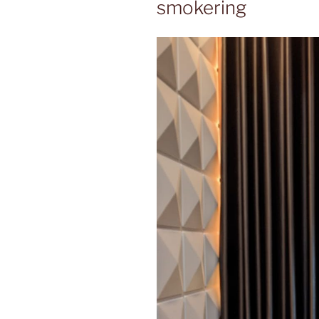
smokering