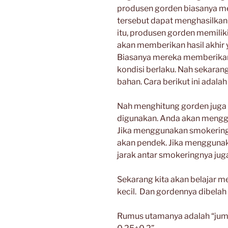
produsen gorden biasanya me
tersebut dapat menghasilkan
itu, produsen gorden memili
akan memberikan hasil akhir y
Biasanya mereka memberikan
kondisi berlaku. Nah sekaran
bahan. Cara berikut ini adal
Nah menghitung gorden juga
digunakan. Anda akan menggu
Jika menggunakan smokering 
akan pendek. Jika menggunak
jarak antar smokeringnya jug
Sekarang kita akan belajar
kecil. Dan gordennya dibelah
Rumus utamanya adalah “jumla