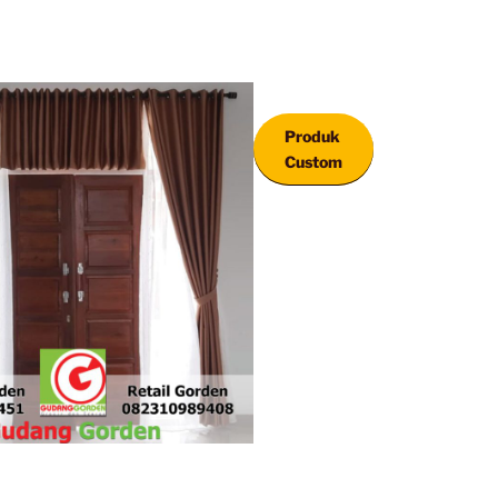
Produk
Custom