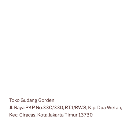
Toko Gudang Gorden
Jl. Raya PKP No.33C/33D, RT.1/RW.8, Klp. Dua Wetan,
Kec. Ciracas, Kota Jakarta Timur 13730