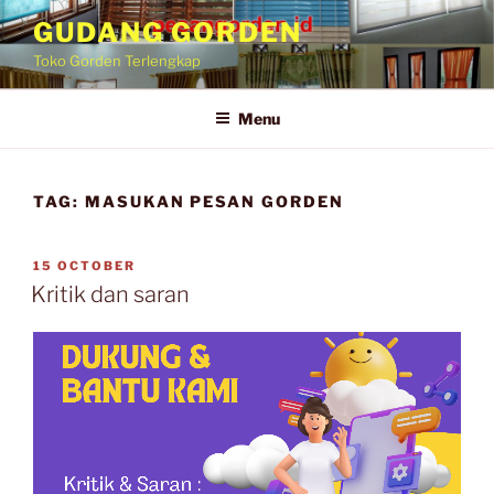
GUDANG GORDEN
Toko Gorden Terlengkap
Menu
TAG:
MASUKAN PESAN GORDEN
15 OCTOBER
Kritik dan saran