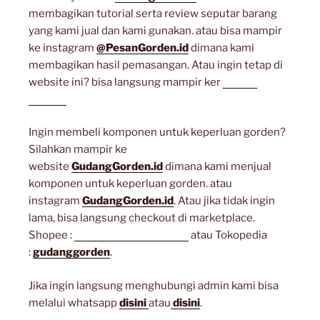
membagikan tutorial serta review seputar barang
yang kami jual dan kami gunakan. atau bisa mampir
ke instagram
@PesanGorden.id
dimana kami
membagikan hasil pemasangan. Atau ingin tetap di
website ini? bisa langsung mampir ker
artikel
lainnya
Ingin membeli komponen untuk keperluan gorden?
Silahkan mampir ke
website
GudangGorden.id
dimana kami menjual
komponen untuk keperluan gorden. atau
instagram
GudangGorden.id
. Atau jika tidak ingin
lama, bisa langsung checkout di marketplace.
Shopee :
gudanggorden_shope
atau Tokopedia
:
gudanggorden
.
Jika ingin langsung menghubungi admin kami bisa
melalui whatsapp
disini
atau
disini
.