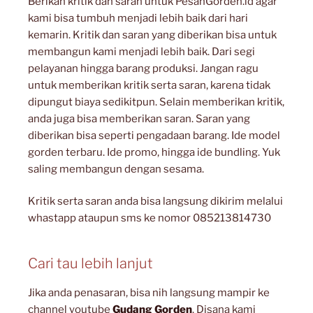
Berikan kritik dan saran untuk PesanGorden.id agar
kami bisa tumbuh menjadi lebih baik dari hari
kemarin. Kritik dan saran yang diberikan bisa untuk
membangun kami menjadi lebih baik. Dari segi
pelayanan hingga barang produksi. Jangan ragu
untuk memberikan kritik serta saran, karena tidak
dipungut biaya sedikitpun. Selain memberikan kritik,
anda juga bisa memberikan saran. Saran yang
diberikan bisa seperti pengadaan barang. Ide model
gorden terbaru. Ide promo, hingga ide bundling. Yuk
saling membangun dengan sesama.
Kritik serta saran anda bisa langsung dikirim melalui
whastapp ataupun sms ke nomor 085213814730
Cari tau lebih lanjut
Jika anda penasaran, bisa nih langsung mampir ke
channel youtube
Gudang Gorden
. Disana kami