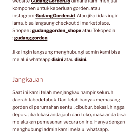
website
GudangGorden.id
dimana kami menjual
komponen untuk keperluan gorden. atau
instagram
GudangGorden.id
. Atau jika tidak ingin
lama, bisa langsung checkout di marketplace.
Shopee :
gudanggorden_shope
atau Tokopedia
:
gudanggorden
.
Jika ingin langsung menghubungi admin kami bisa
melalui whatsapp
disini
atau
disini
.
Jangkauan
Saat ini kami telah menjangkau hampir seluruh
daerah Jabodetabek. Dan telah banyak memasang
gorden di perumahan sentul, cibubur, bekasi, hingga
depok. Jika lokasi anda jauh dari toko, maka anda bisa
melakukan pemesanan secara online. Hanya dengan
menghubungi admin kami melalui whatsapp.