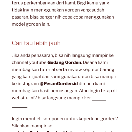
terus perkembangan dari kami. Bagi kamu yang
tidak ingin menggunakan gorden yang sudah
pasaran, bisa banger nih coba coba menggunakan
model gorden lain.
Cari tau lebih jauh
Jika anda penasaran, bisa nih langsung mampir ke
channel youtube
Gudang Gorden
. Disana kami
membagikan tutorial serta review seputar barang
yang kami jual dan kami gunakan. atau bisa mampir
ke instagram
@PesanGorden.id
dimana kami
membagikan hasil pemasangan. Atau ingin tetap di
website ini? bisa langsung mampir ker
artikel
lainnya
Ingin membeli komponen untuk keperluan gorden?
Silahkan mampir ke