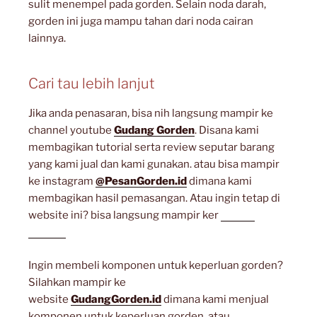
sulit menempel pada gorden. Selain noda darah,
gorden ini juga mampu tahan dari noda cairan
lainnya.
Cari tau lebih lanjut
Jika anda penasaran, bisa nih langsung mampir ke
channel youtube
Gudang Gorden
. Disana kami
membagikan tutorial serta review seputar barang
yang kami jual dan kami gunakan. atau bisa mampir
ke instagram
@PesanGorden.id
dimana kami
membagikan hasil pemasangan. Atau ingin tetap di
website ini? bisa langsung mampir ker
artikel
lainnya
Ingin membeli komponen untuk keperluan gorden?
Silahkan mampir ke
website
GudangGorden.id
dimana kami menjual
komponen untuk keperluan gorden. atau