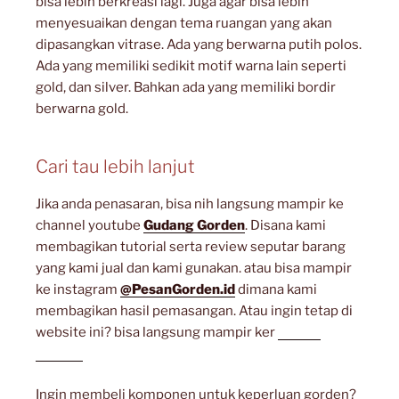
bisa lebih berkreasi lagi. Juga agar bisa lebih
menyesuaikan dengan tema ruangan yang akan
dipasangkan vitrase. Ada yang berwarna putih polos.
Ada yang memiliki sedikit motif warna lain seperti
gold, dan silver. Bahkan ada yang memiliki bordir
berwarna gold.
Cari tau lebih lanjut
Jika anda penasaran, bisa nih langsung mampir ke
channel youtube
Gudang Gorden
. Disana kami
membagikan tutorial serta review seputar barang
yang kami jual dan kami gunakan. atau bisa mampir
ke instagram
@PesanGorden.id
dimana kami
membagikan hasil pemasangan. Atau ingin tetap di
website ini? bisa langsung mampir ker
artikel
lainnya
Ingin membeli komponen untuk keperluan gorden?