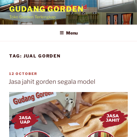
GUDANG GORDEN
Toko Gorden Terlengkap
Menu
TAG:
JUAL GORDEN
12 OCTOBER
Jasa jahit gorden segala model