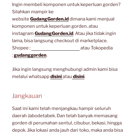
Ingin membeli komponen untuk keperluan gorden?
Silahkan mampir ke
website
GudangGorden.id
dimana kami menjual
komponen untuk keperluan gorden. atau
instagram
GudangGorden.id
. Atau jika tidak ingin
lama, bisa langsung checkout di marketplace.
Shopee :
gudanggorden_shope
atau Tokopedia
:
gudanggorden
.
Jika ingin langsung menghubungi admin kami bisa
melalui whatsapp
disini
atau
disini
.
Jangkauan
Saat ini kami telah menjangkau hampir seluruh
daerah Jabodetabek. Dan telah banyak memasang
gorden di perumahan sentul, cibubur, bekasi, hingga
depok. Jika lokasi anda jauh dari toko, maka anda bisa