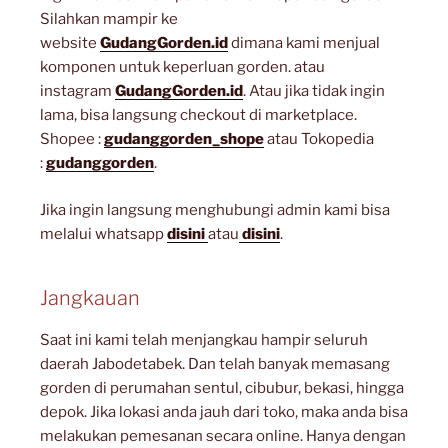
Silahkan mampir ke
website
GudangGorden.id
dimana kami menjual
komponen untuk keperluan gorden. atau
instagram
GudangGorden.id
. Atau jika tidak ingin
lama, bisa langsung checkout di marketplace.
Shopee :
gudanggorden_shope
atau Tokopedia
:
gudanggorden
.
Jika ingin langsung menghubungi admin kami bisa
melalui whatsapp
disini
atau
disini
.
Jangkauan
Saat ini kami telah menjangkau hampir seluruh
daerah Jabodetabek. Dan telah banyak memasang
gorden di perumahan sentul, cibubur, bekasi, hingga
depok. Jika lokasi anda jauh dari toko, maka anda bisa
melakukan pemesanan secara online. Hanya dengan