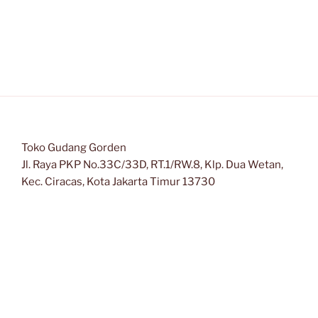
Toko Gudang Gorden
Jl. Raya PKP No.33C/33D, RT.1/RW.8, Klp. Dua Wetan,
Kec. Ciracas, Kota Jakarta Timur 13730