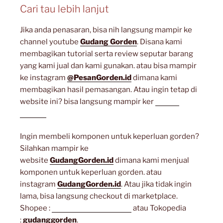
Cari tau lebih lanjut
Jika anda penasaran, bisa nih langsung mampir ke
channel youtube
Gudang Gorden
. Disana kami
membagikan tutorial serta review seputar barang
yang kami jual dan kami gunakan. atau bisa mampir
ke instagram
@PesanGorden.id
dimana kami
membagikan hasil pemasangan. Atau ingin tetap di
website ini? bisa langsung mampir ker
artikel
lainnya
Ingin membeli komponen untuk keperluan gorden?
Silahkan mampir ke
website
GudangGorden.id
dimana kami menjual
komponen untuk keperluan gorden. atau
instagram
GudangGorden.id
. Atau jika tidak ingin
lama, bisa langsung checkout di marketplace.
Shopee :
gudanggorden_shope
atau Tokopedia
:
gudanggorden
.