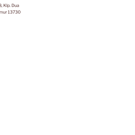
, Klp. Dua
Timur 13730