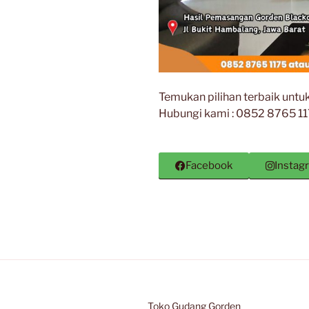
Temukan pilihan terbaik untu
Hubungi kami : 0852 8765 1
Facebook
Instag
Toko Gudang Gorden