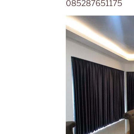
085287651175