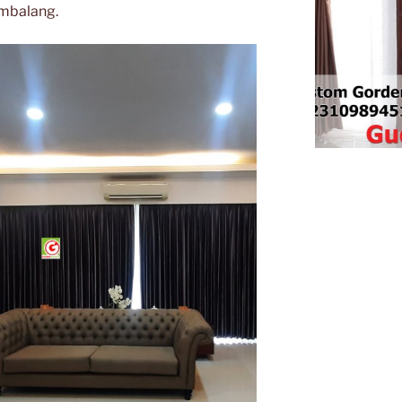
mbalang.