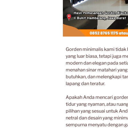
Gorden minimalis kami tidak
yang luar biasa, tetapi juga 
modern dan elegan pada set
menahan sinar matahari yang 
butuhkan, dan melengkapi ta
lapang dan teratur.
Apakah Anda mencari gorden 
tidur yang nyaman, atau ruang
pilihan yang sesuai untuk An
netral dan desain yang minim
sempurna menyatu dengan ga