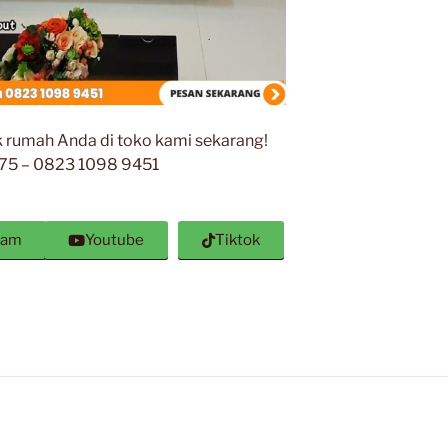
k rumah Anda di toko kami sekarang!
175 – 0823 1098 9451
ram
Youtube
Tiktok