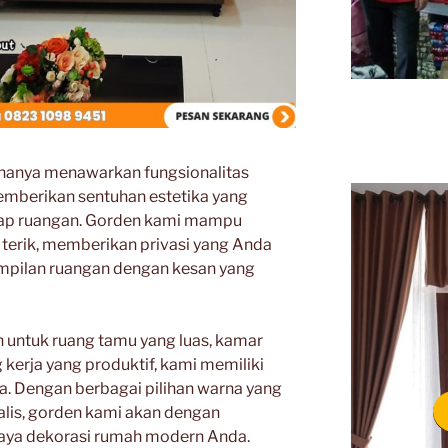
 hanya menawarkan fungsionalitas
memberikan sentuhan estetika yang
iap ruangan. Gorden kami mampu
terik, memberikan privasi yang Anda
mpilan ruangan dengan kesan yang
untuk ruang tamu yang luas, kamar
 kerja yang produktif, kami memiliki
da. Dengan berbagai pilihan warna yang
alis, gorden kami akan dengan
ya dekorasi rumah modern Anda.