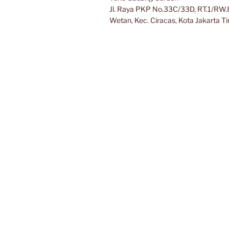
Jl. Raya PKP No.33C/33D, RT.1/RW.8
Wetan, Kec. Ciracas, Kota Jakarta 