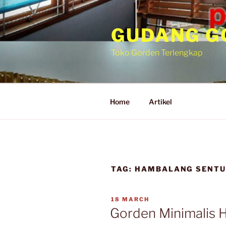
GUDANG G
Toko Gorden Terlengkap
Home
Artikel
TAG:
HAMBALANG SENTU
18 MARCH
Gorden Minimalis 