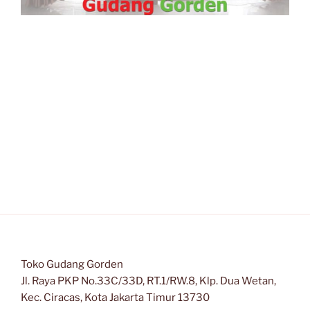
Toko Gudang Gorden
Jl. Raya PKP No.33C/33D, RT.1/RW.8, Klp. Dua Wetan,
Kec. Ciracas, Kota Jakarta Timur 13730