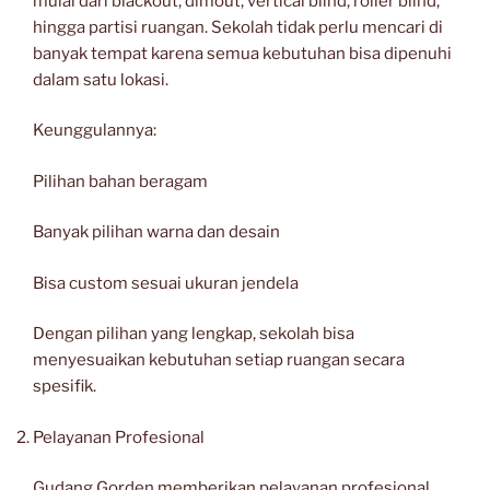
mulai dari blackout, dimout, vertical blind, roller blind,
hingga partisi ruangan. Sekolah tidak perlu mencari di
banyak tempat karena semua kebutuhan bisa dipenuhi
dalam satu lokasi.
Keunggulannya:
Pilihan bahan beragam
Banyak pilihan warna dan desain
Bisa custom sesuai ukuran jendela
Dengan pilihan yang lengkap, sekolah bisa
menyesuaikan kebutuhan setiap ruangan secara
spesifik.
Pelayanan Profesional
Gudang Gorden memberikan pelayanan profesional