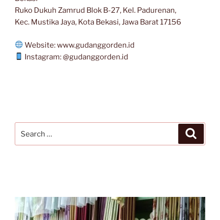
Ruko Dukuh Zamrud Blok B-27, Kel. Padurenan,
Kec. Mustika Jaya, Kota Bekasi, Jawa Barat 17156
Website: www.gudanggorden.id
Instagram: @gudanggorden.id
Search
Search
for: