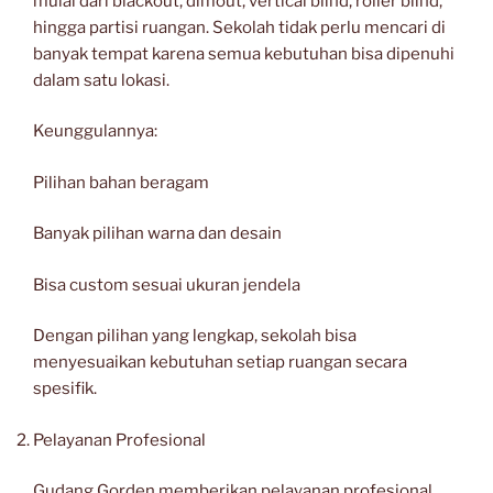
mulai dari blackout, dimout, vertical blind, roller blind,
hingga partisi ruangan. Sekolah tidak perlu mencari di
banyak tempat karena semua kebutuhan bisa dipenuhi
dalam satu lokasi.
Keunggulannya:
Pilihan bahan beragam
Banyak pilihan warna dan desain
Bisa custom sesuai ukuran jendela
Dengan pilihan yang lengkap, sekolah bisa
menyesuaikan kebutuhan setiap ruangan secara
spesifik.
Pelayanan Profesional
Gudang Gorden memberikan pelayanan profesional