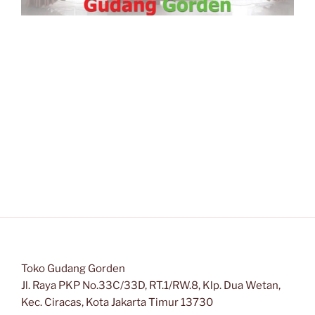
Toko Gudang Gorden
Jl. Raya PKP No.33C/33D, RT.1/RW.8, Klp. Dua Wetan,
Kec. Ciracas, Kota Jakarta Timur 13730