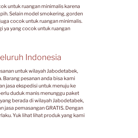
ok untuk ruangan minimalis karena
pih. Selain model smokering, gorden
uga cocok untuk ruangan minimalis.
agi ya yang cocok untuk ruangan
eluruh Indonesia
esanan untuk wilayah Jabodetabek,
ia. Barang pesanan anda bisa kami
 jasa ekspedisi untuk menuju ke
a perlu duduk manis menunggu paket
 yang berada di wilayah Jabodetabek,
an jasa pemasangan GRATIS. Dengan
laku. Yuk lihat lihat produk yang kami