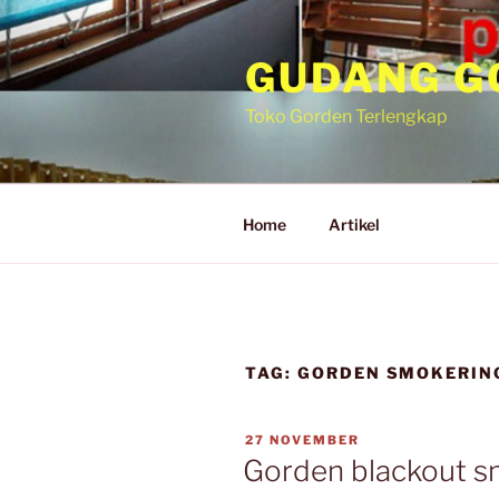
GUDANG G
Toko Gorden Terlengkap
Home
Artikel
TAG:
GORDEN SMOKERIN
27 NOVEMBER
Gorden blackout sm