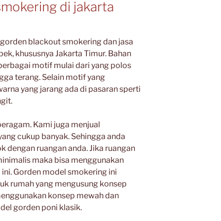
mokering di jakarta
 gorden blackout smokering dan jasa
k, khususnya Jakarta Timur. Bahan
berbagai motif mulai dari yang polos
gga terang. Selain motif yang
arna yang jarang ada di pasaran sperti
git.
 beragam. Kami juga menjual
yang cukup banyak. Sehingga anda
ok dengan ruangan anda. Jika ruangan
inimalis maka bisa menggunakan
ini. Gorden model smokering ini
tuk rumah yang mengusung konsep
a menggunakan konsep mewah dan
el gorden poni klasik.