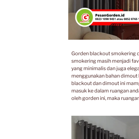
Gorden blackout smokering di 
smokering masih menjadi fav
yang minimalis dan juga eleg
menggunakan bahan dimout hi
blackout dan dimout ini ma
masuk ke dalam ruangan anda
oleh gorden ini, maka ruangan