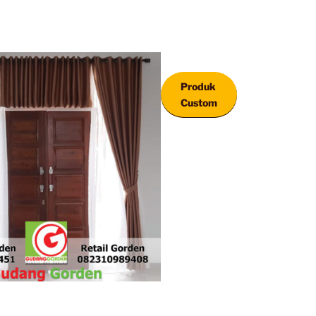
Produk
Custom