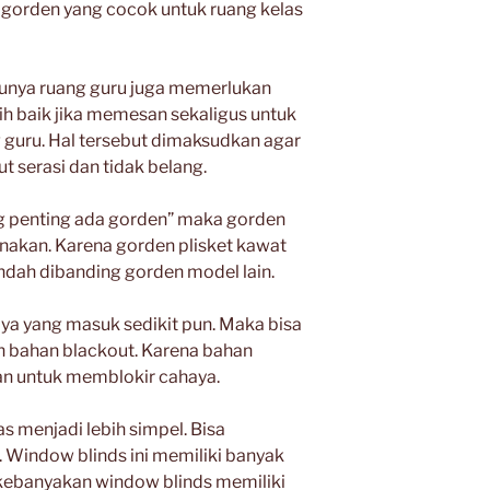
gorden yang cocok untuk ruang kelas
ntunya ruang guru juga memerlukan
ih baik jika memesan sekaligus untuk
 guru. Hal tersebut dimaksudkan agar
t serasi dan tidak belang.
g penting ada gorden” maka gorden
nakan. Karena gorden plisket kawat
endah dibanding gorden model lain.
aya yang masuk sedikit pun. Maka bisa
bahan blackout. Karena bahan
n untuk memblokir cahaya.
as menjadi lebih simpel. Bisa
Window blinds ini memiliki banyak
n kebanyakan window blinds memiliki