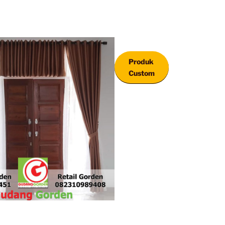
Produk
Custom