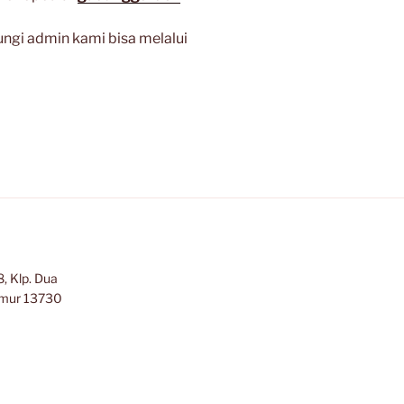
ngi admin kami bisa melalui
, Klp. Dua
Timur 13730