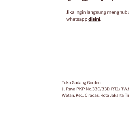
Jika ingin langsung menghubu
whatsapp
disini
.
Toko Gudang Gorden
Jl. Raya PKP No.33C/33D, RT.1/RW.8
Wetan, Kec. Ciracas, Kota Jakarta 