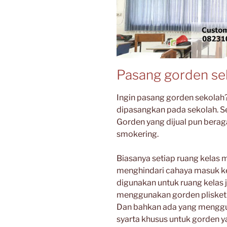
Pasang gorden se
Ingin pasang gorden sekolah
dipasangkan pada sekolah. S
Gorden yang dijual pun berag
smokering.
Biasanya setiap ruang kelas
menghindari cahaya masuk k
digunakan untuk ruang kelas 
menggunakan gorden plisket
Dan bahkan ada yang menggu
syarta khusus untuk gorden y