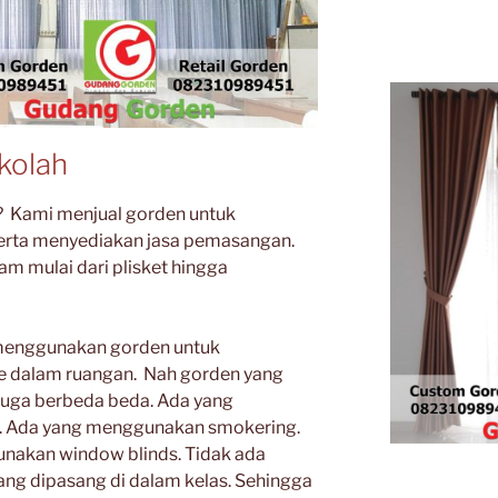
kolah
? Kami menjual gorden untuk
erta menyediakan jasa pemasangan.
am mulai dari plisket hingga
 menggunakan gorden untuk
e dalam ruangan. Nah gorden yang
juga berbeda beda. Ada yang
. Ada yang menggunakan smokering.
nakan window blinds. Tidak ada
ang dipasang di dalam kelas. Sehingga