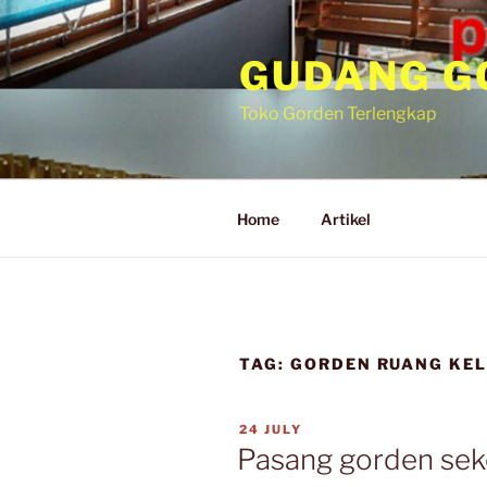
GUDANG G
Toko Gorden Terlengkap
Home
Artikel
TAG:
GORDEN RUANG KE
24 JULY
Pasang gorden sek