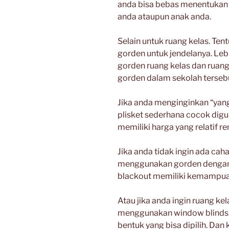
anda bisa bebas menentukan 
anda ataupun anak anda.
Selain untuk ruang kelas. Te
gorden untuk jendelanya. Leb
gorden ruang kelas dan ruang
gorden dalam sekolah tersebu
Jika anda menginginkan “yan
plisket sederhana cocok digu
memiliki harga yang relatif r
Jika anda tidak ingin ada cah
menggunakan gorden dengan 
blackout memiliki kemampua
Atau jika anda ingin ruang kel
menggunakan window blinds. 
bentuk yang bisa dipilih. Da