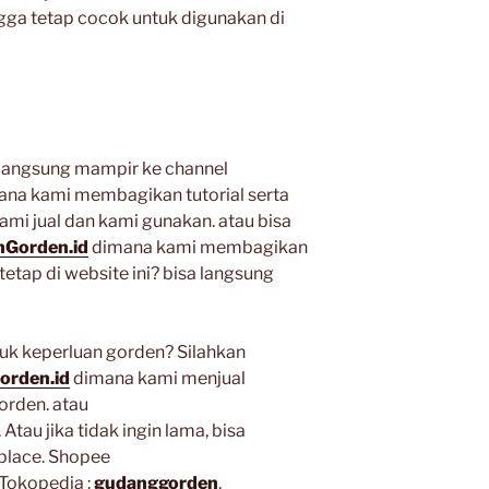
gga tetap cocok untuk digunakan di
h langsung mampir ke channel
sana kami membagikan tutorial serta
ami jual dan kami gunakan. atau bisa
Gorden.id
dimana kami membagikan
tetap di website ini? bisa langsung
k keperluan gorden? Silahkan
orden.id
dimana kami menjual
orden. atau
. Atau jika tidak ingin lama, bisa
place. Shopee
Tokopedia :
gudanggorden
.