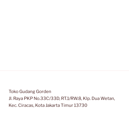
Toko Gudang Gorden
Jl. Raya PKP No.33C/33D, RT.1/RW.8, Klp. Dua Wetan,
Kec. Ciracas, Kota Jakarta Timur 13730