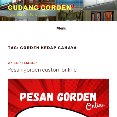
GUDANG GORDEN
Toko Gorden Terlengkap
Menu
TAG:
GORDEN KEDAP CAHAYA
27 SEPTEMBER
Pesan gorden custom online