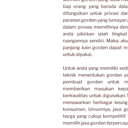
tiap orang yang berada dal
difungsikan untuk privasi dar
peranan gorden yang lumayan 
dalam proses memilihnya den
anda pikirkan ialah tingk
ruangannya sendiri. Maka, ak
panjang kain gorden dapat 
untuk dipakai.
Untuk anda yang memiliki sed
teknik menentukan gorden y
pembuat gorden untuk me
memberikan masukan kepa
berkwalitas untuk digunakan. 
menawarkan berbagai keung
konsumen. Umumnya, jasa go
harga yang cukup kompetitif. 
memilih jasa gorden terpercay