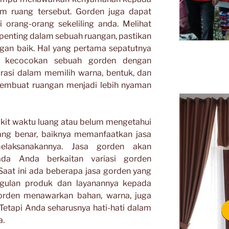
am ruang tersebut. Gorden juga dapat
i orang-orang sekeliling anda. Melihat
penting dalam sebuah ruangan, pastikan
gan baik. Hal yang pertama sepatutnya
at kecocokan sebuah gorden dengan
urasi dalam memilih warna, bentuk, dan
membuat ruangan menjadi lebih nyaman
ikit waktu luang atau belum mengetahui
ang benar, baiknya memanfaatkan jasa
laksanakannya. Jasa gorden akan
da Anda berkaitan variasi gorden
Saat ini ada beberapa jasa gorden yang
gulan produk dan layanannya kepada
rden menawarkan bahan, warna, juga
Tetapi Anda seharusnya hati-hati dalam
a.