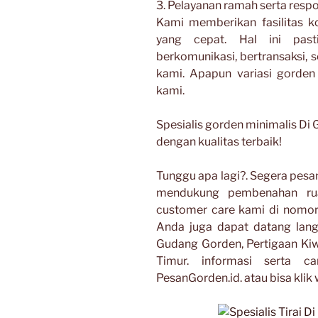
3. Pelayanan ramah serta resp
Kami memberikan fasilitas 
yang cepat. Hal ini pas
berkomunikasi, bertransaksi, 
kami. Apapun variasi gorden
kami.
Spesialis gorden minimalis Di
dengan kualitas terbaik!
Tunggu apa lagi?. Segera pes
mendukung pembenahan ru
customer care kami di nomo
Anda juga dapat datang lan
Gudang Gorden, Pertigaan Kiw
Timur. informasi serta 
PesanGorden.id. atau bisa klik 