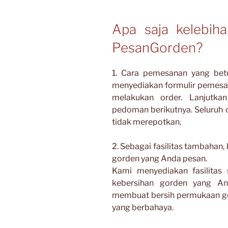
Apa saja kelebih
PesanGorden?
1. Cara pemesanan yang bet
menyediakan formulir pemesan
melakukan order. Lanjutka
pedoman berikutnya. Seluru
tidak merepotkan.
2. Sebagai fasilitas tambahan,
gorden yang Anda pesan.
Kami menyediakan fasilitas
kebersihan gorden yang An
membuat bersih permukaan go
yang berbahaya.