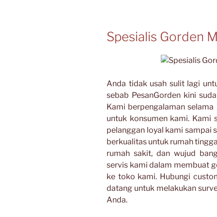
Spesialis Gorden M
Anda tidak usah sulit lagi u
sebab PesanGorden kini suda
Kami berpengalaman selama 
untuk konsumen kami. Kami 
pelanggan loyal kami sampai s
berkualitas untuk rumah tinggal,
rumah sakit, dan wujud ban
servis kami dalam membuat go
ke toko kami. Hubungi custo
datang untuk melakukan surv
Anda.