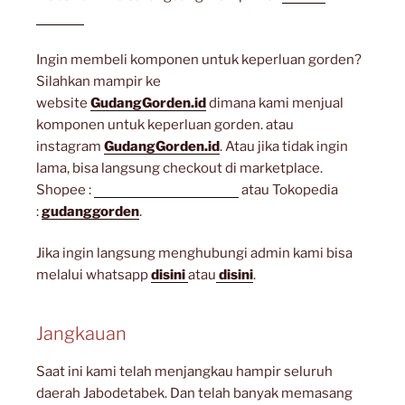
lainnya
Ingin membeli komponen untuk keperluan gorden?
Silahkan mampir ke
website
GudangGorden.id
dimana kami menjual
komponen untuk keperluan gorden. atau
instagram
GudangGorden.id
. Atau jika tidak ingin
lama, bisa langsung checkout di marketplace.
Shopee :
gudanggorden_shope
atau Tokopedia
:
gudanggorden
.
Jika ingin langsung menghubungi admin kami bisa
melalui whatsapp
disini
atau
disini
.
Jangkauan
Saat ini kami telah menjangkau hampir seluruh
daerah Jabodetabek. Dan telah banyak memasang