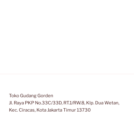
Toko Gudang Gorden
Jl. Raya PKP No.33C/33D, RT.1/RW.8, Klp. Dua Wetan,
Kec. Ciracas, Kota Jakarta Timur 13730