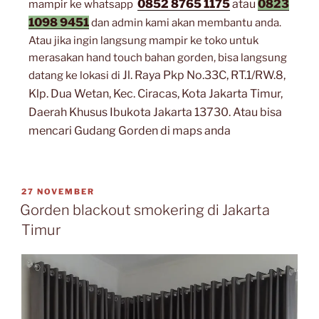
0852 8765 1175
atau
0823
mampir ke whatsapp
1098 9451
dan admin kami akan membantu anda.
Atau jika ingin langsung mampir ke toko untuk
merasakan hand touch bahan gorden, bisa langsung
Jl. Raya Pkp No.33C, RT.1/RW.8,
datang ke lokasi di
Klp. Dua Wetan, Kec. Ciracas, Kota Jakarta Timur,
Daerah Khusus Ibukota Jakarta 13730. Atau bisa
mencari Gudang Gorden di maps anda
27 NOVEMBER
Gorden blackout smokering di Jakarta
Timur