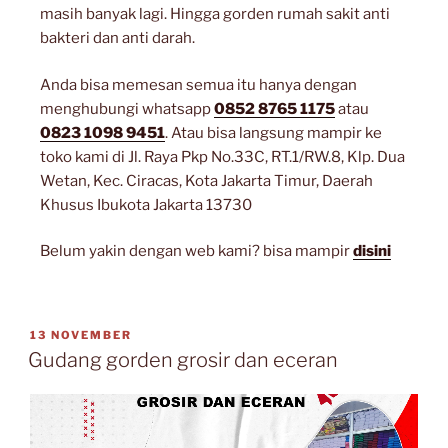
masih banyak lagi. Hingga gorden rumah sakit anti
bakteri dan anti darah.
Anda bisa memesan semua itu hanya dengan
menghubungi whatsapp
0852 8765 1175
atau
0823 1098 9451
. Atau bisa langsung mampir ke
toko kami di Jl. Raya Pkp No.33C, RT.1/RW.8, Klp. Dua
Wetan, Kec. Ciracas, Kota Jakarta Timur, Daerah
Khusus Ibukota Jakarta 13730
Belum yakin dengan web kami? bisa mampir
disini
13 NOVEMBER
Gudang gorden grosir dan eceran