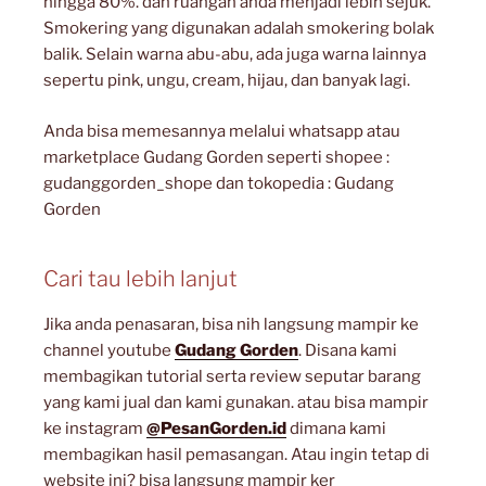
hingga 80%. dan ruangan anda menjadi lebih sejuk.
Smokering yang digunakan adalah smokering bolak
balik. Selain warna abu-abu, ada juga warna lainnya
sepertu pink, ungu, cream, hijau, dan banyak lagi.
Anda bisa memesannya melalui whatsapp atau
marketplace Gudang Gorden seperti shopee :
gudanggorden_shope dan tokopedia : Gudang
Gorden
Cari tau lebih lanjut
Jika anda penasaran, bisa nih langsung mampir ke
channel youtube
Gudang Gorden
. Disana kami
membagikan tutorial serta review seputar barang
yang kami jual dan kami gunakan. atau bisa mampir
ke instagram
@PesanGorden.id
dimana kami
membagikan hasil pemasangan. Atau ingin tetap di
website ini? bisa langsung mampir ker
artikel