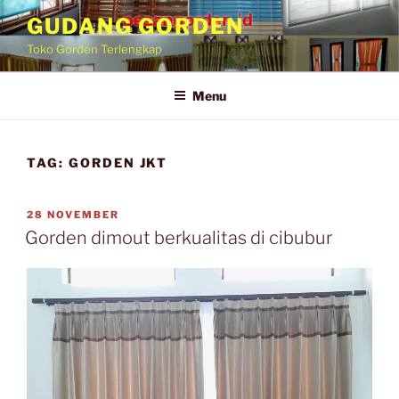
GUDANG GORDEN
Toko Gorden Terlengkap
Menu
TAG:
GORDEN JKT
28 NOVEMBER
Gorden dimout berkualitas di cibubur