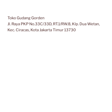
Toko Gudang Gorden
Jl. Raya PKP No.33C/33D, RT.1/RW.8, Klp. Dua Wetan,
Kec. Ciracas, Kota Jakarta Timur 13730