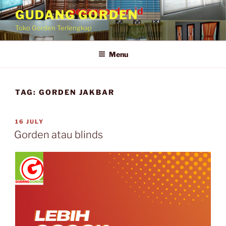
GUDANG GORDEN
Toko Gorden Terlengkap
Menu
TAG:
GORDEN JAKBAR
16 JULY
Gorden atau blinds