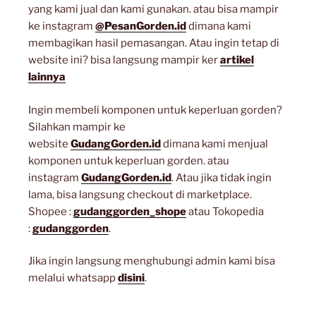
yang kami jual dan kami gunakan. atau bisa mampir
ke instagram
@PesanGorden.id
dimana kami
membagikan hasil pemasangan. Atau ingin tetap di
website ini? bisa langsung mampir ker
artikel
lainnya
Ingin membeli komponen untuk keperluan gorden?
Silahkan mampir ke
website
GudangGorden.id
dimana kami menjual
komponen untuk keperluan gorden. atau
instagram
GudangGorden.id
. Atau jika tidak ingin
lama, bisa langsung checkout di marketplace.
Shopee :
gudanggorden_shope
atau Tokopedia
:
gudanggorden
.
Jika ingin langsung menghubungi admin kami bisa
melalui whatsapp
disini
.