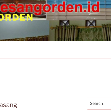
ORDEN
pasang