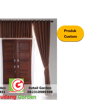
Produk
Custom