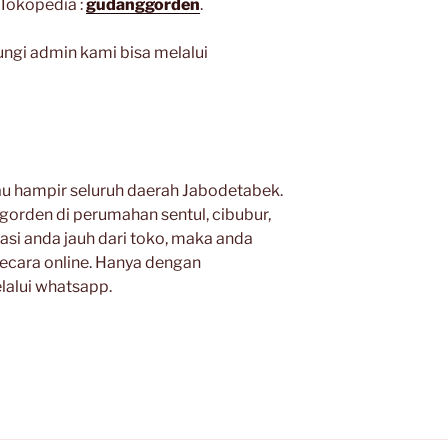
Tokopedia :
gudanggorden
.
ngi admin kami bisa melalui
au hampir seluruh daerah Jabodetabek.
orden di perumahan sentul, cibubur,
kasi anda jauh dari toko, maka anda
cara online. Hanya dengan
alui whatsapp.