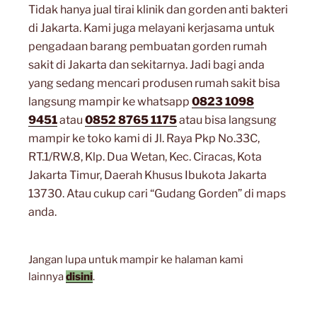
Tidak hanya jual tirai klinik dan gorden anti bakteri
di Jakarta. Kami juga melayani kerjasama untuk
pengadaan barang pembuatan gorden rumah
sakit di Jakarta dan sekitarnya. Jadi bagi anda
yang sedang mencari produsen rumah sakit bisa
langsung mampir ke whatsapp
0823 1098
9451
atau
0852 8765 1175
atau bisa langsung
mampir ke toko kami di Jl. Raya Pkp No.33C,
RT.1/RW.8, Klp. Dua Wetan, Kec. Ciracas, Kota
Jakarta Timur, Daerah Khusus Ibukota Jakarta
13730. Atau cukup cari “Gudang Gorden” di maps
anda.
Jangan lupa untuk mampir ke halaman kami
lainnya
disini
.