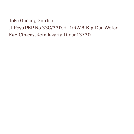
Toko Gudang Gorden
Jl. Raya PKP No.33C/33D, RT.1/RW.8, Klp. Dua Wetan,
Kec. Ciracas, Kota Jakarta Timur 13730