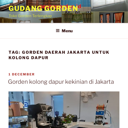
GUDANG GORDEN
Toko Gorden Terlengkap
Menu
TAG:
GORDEN DAERAH JAKARTA UNTUK
KOLONG DAPUR
1 DECEMBER
Gorden kolong dapur kekinian di Jakarta