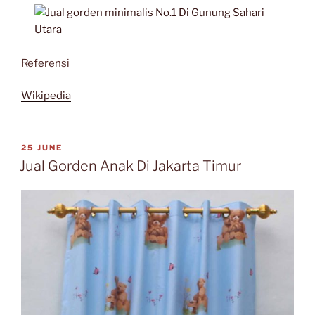
Referensi
Wikipedia
POSTED
25 JUNE
ON
Jual Gorden Anak Di Jakarta Timur