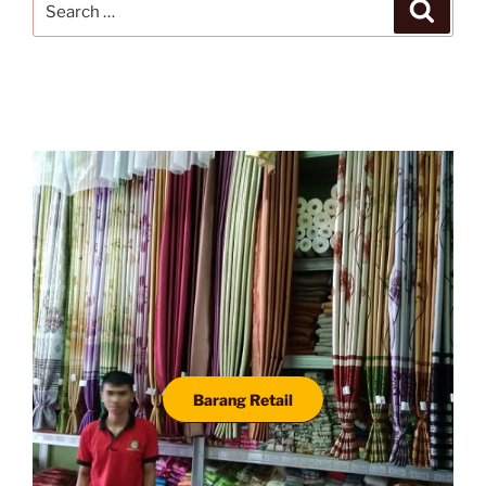
Search
for:
Barang Retail