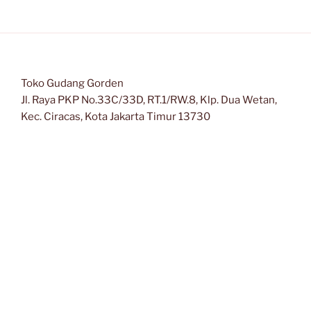
Toko Gudang Gorden
Jl. Raya PKP No.33C/33D, RT.1/RW.8, Klp. Dua Wetan,
Kec. Ciracas, Kota Jakarta Timur 13730