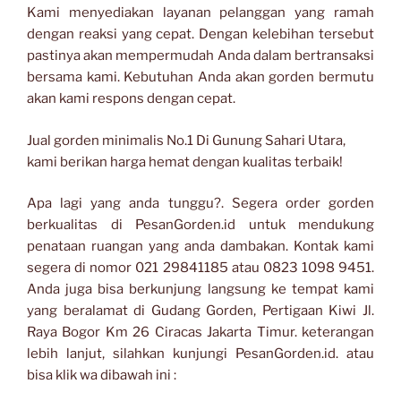
Kami menyediakan layanan pelanggan yang ramah
dengan reaksi yang cepat. Dengan kelebihan tersebut
pastinya akan mempermudah Anda dalam bertransaksi
bersama kami. Kebutuhan Anda akan gorden bermutu
akan kami respons dengan cepat.
Jual gorden minimalis No.1 Di Gunung Sahari Utara,
kami berikan harga hemat dengan kualitas terbaik!
Apa lagi yang anda tunggu?. Segera order gorden
berkualitas di PesanGorden.id untuk mendukung
penataan ruangan yang anda dambakan. Kontak kami
segera di nomor 021 29841185 atau 0823 1098 9451.
Anda juga bisa berkunjung langsung ke tempat kami
yang beralamat di Gudang Gorden, Pertigaan Kiwi Jl.
Raya Bogor Km 26 Ciracas Jakarta Timur. keterangan
lebih lanjut, silahkan kunjungi PesanGorden.id. atau
bisa klik wa dibawah ini :