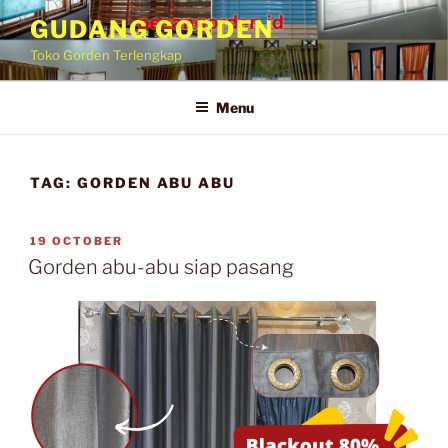
GUDANG GORDEN
Toko Gorden Terlengkap
Menu
TAG:
GORDEN ABU ABU
19 OCTOBER
Gorden abu-abu siap pasang