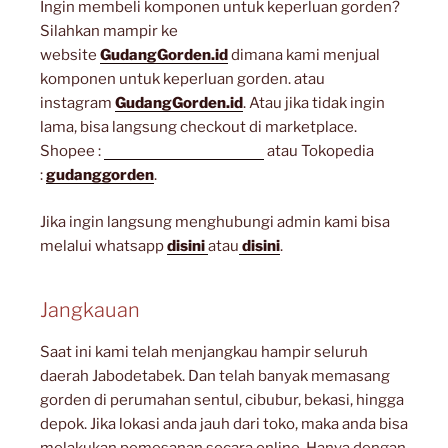
Ingin membeli komponen untuk keperluan gorden?
Silahkan mampir ke
website
GudangGorden.id
dimana kami menjual
komponen untuk keperluan gorden. atau
instagram
GudangGorden.id
. Atau jika tidak ingin
lama, bisa langsung checkout di marketplace.
Shopee :
gudanggorden_shope
atau Tokopedia
:
gudanggorden
.
Jika ingin langsung menghubungi admin kami bisa
melalui whatsapp
disini
atau
disini
.
Jangkauan
Saat ini kami telah menjangkau hampir seluruh
daerah Jabodetabek. Dan telah banyak memasang
gorden di perumahan sentul, cibubur, bekasi, hingga
depok. Jika lokasi anda jauh dari toko, maka anda bisa