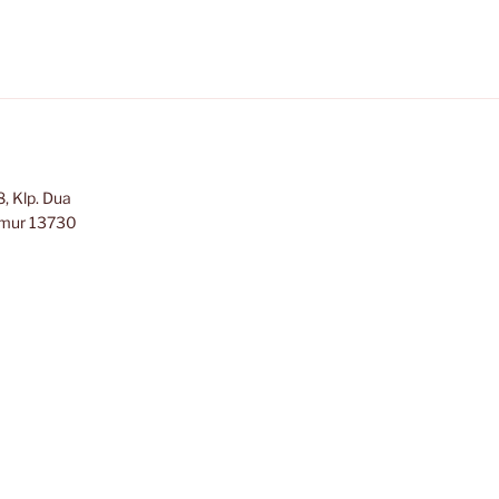
, Klp. Dua
Timur 13730