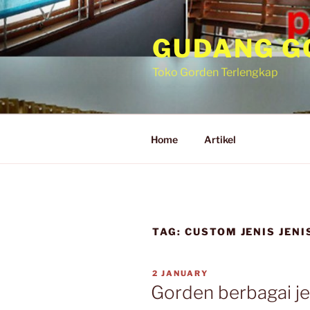
GUDANG G
Toko Gorden Terlengkap
Home
Artikel
TAG:
CUSTOM JENIS JEN
2 JANUARY
Gorden berbagai jen