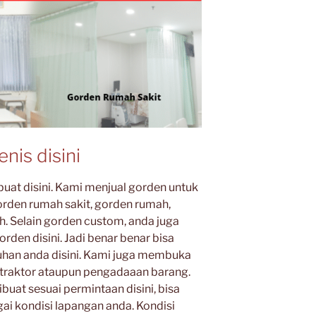
nis disini
buat disini. Kami menjual gorden untuk
orden rumah sakit, gorden rumah,
h. Selain gorden custom, anda juga
den disini. Jadi benar benar bisa
han anda disini. Kami juga membuka
traktor ataupun pengadaaan barang.
uat sesuai permintaan disini, bisa
i kondisi lapangan anda. Kondisi