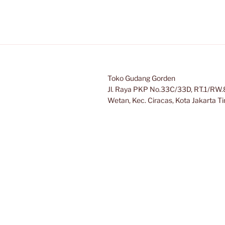
Toko Gudang Gorden
Jl. Raya PKP No.33C/33D, RT.1/RW.8
Wetan, Kec. Ciracas, Kota Jakarta 