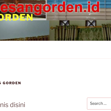
ORDEN
IS GORDEN
is disini