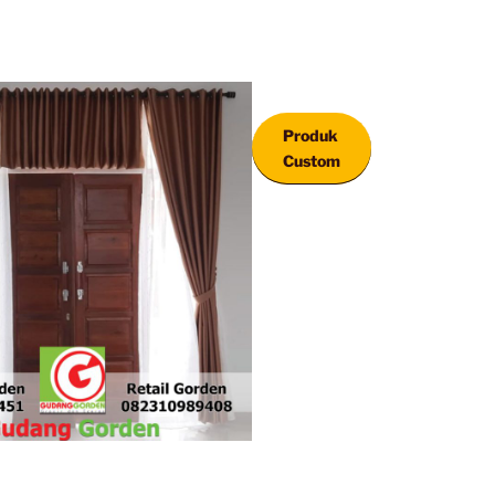
Produk
Custom