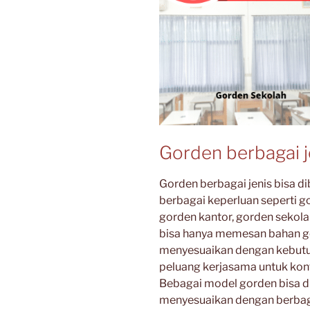
Gorden berbagai je
Gorden berbagai jenis bisa di
berbagai keperluan seperti g
gorden kantor, gorden sekola
bisa hanya memesan bahan gor
menyesuaikan dengan kebutu
peluang kerjasama untuk kon
Bebagai model gorden bisa dib
menyesuaikan dengan berbaga