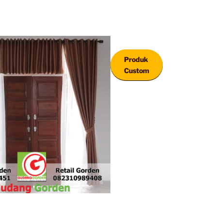
Produk
Custom