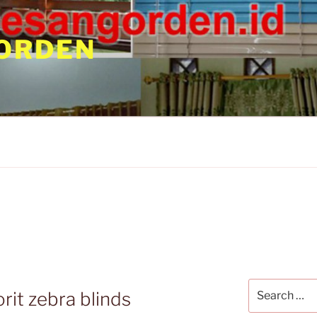
ORDEN
rit zebra blinds