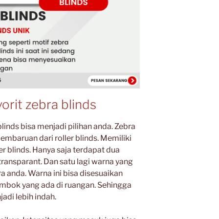
orit zebra blinds
linds bisa menjadi pilihan anda. Zebra
embaruan dari roller blinds. Memiliki
er blinds. Hanya saja terdapat dua
transparant. Dan satu lagi warna yang
a anda. Warna ini bisa disesuaikan
embok yang ada di ruangan. Sehingga
di lebih indah.