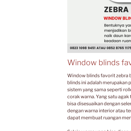
Window blinds fav
Window blinds favorit zebra b
blinds ini adalah merupakan p
sistem yang sama seperti roll
corak warna. Yang satu agak 
bisa disesuaikan dengan seler
dengan warna interior atau t
dapat membuat ruangan menja