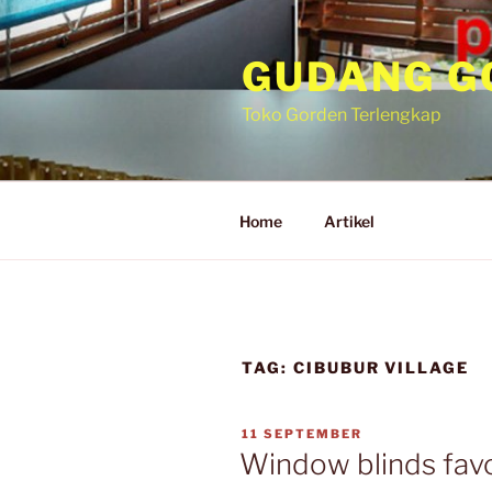
GUDANG G
Toko Gorden Terlengkap
Home
Artikel
TAG:
CIBUBUR VILLAGE
11 SEPTEMBER
Window blinds favo