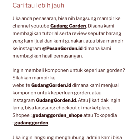
Cari tau lebih jauh
Jika anda penasaran, bisa nih langsung mampir ke
channel youtube
Gudang Gorden
. Disana kami
membagikan tutorial serta review seputar barang
yang kami jual dan kami gunakan. atau bisa mampir
ke instagram
@PesanGorden.id
dimana kami
membagikan hasil pemasangan.
Ingin membeli komponen untuk keperluan gorden?
Silahkan mampir ke
website
GudangGorden.id
dimana kami menjual
komponen untuk keperluan gorden. atau
instagram
GudangGorden.id
. Atau jika tidak ingin
lama, bisa langsung checkout di marketplace.
Shopee :
gudanggorden_shope
atau Tokopedia
:
gudanggorden
.
Jika ingin langsung menghubungi admin kami bisa