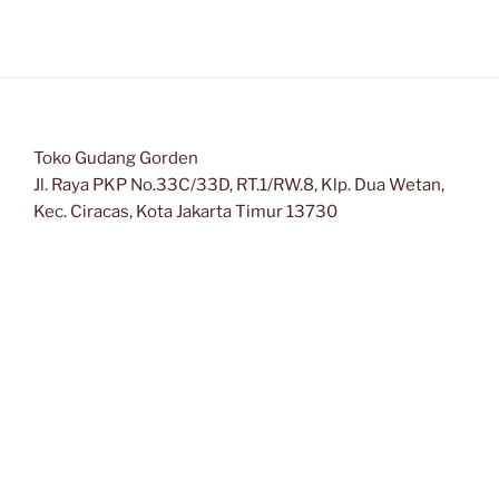
Toko Gudang Gorden
Jl. Raya PKP No.33C/33D, RT.1/RW.8, Klp. Dua Wetan,
Kec. Ciracas, Kota Jakarta Timur 13730