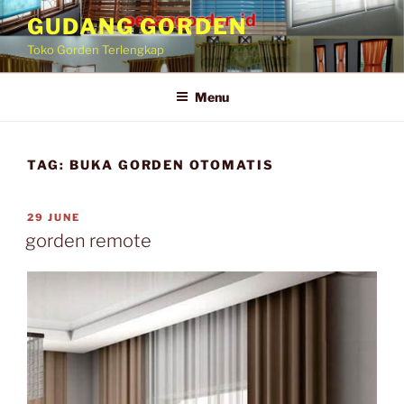
GUDANG GORDEN
Toko Gorden Terlengkap
Menu
TAG:
BUKA GORDEN OTOMATIS
29 JUNE
gorden remote