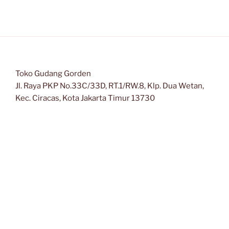
Toko Gudang Gorden
Jl. Raya PKP No.33C/33D, RT.1/RW.8, Klp. Dua Wetan,
Kec. Ciracas, Kota Jakarta Timur 13730