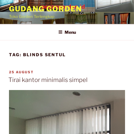
GUDANG GORDEN
Toko Gorden Terlengkap
Menu
TAG:
BLINDS SENTUL
25 AUGUST
Tirai kantor minimalis simpel