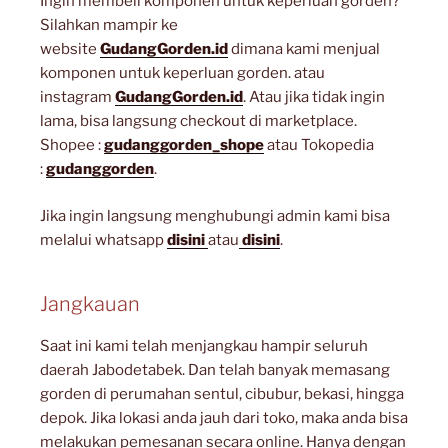
Ingin membeli komponen untuk keperluan gorden?
Silahkan mampir ke
website
GudangGorden.id
dimana kami menjual
komponen untuk keperluan gorden. atau
instagram
GudangGorden.id
. Atau jika tidak ingin
lama, bisa langsung checkout di marketplace.
Shopee :
gudanggorden_shope
atau Tokopedia
:
gudanggorden
.
Jika ingin langsung menghubungi admin kami bisa
melalui whatsapp
disini
atau
disini
.
Jangkauan
Saat ini kami telah menjangkau hampir seluruh
daerah Jabodetabek. Dan telah banyak memasang
gorden di perumahan sentul, cibubur, bekasi, hingga
depok. Jika lokasi anda jauh dari toko, maka anda bisa
melakukan pemesanan secara online. Hanya dengan