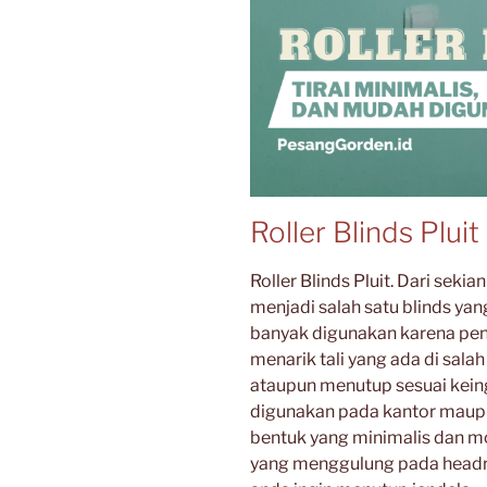
Roller Blinds Pluit
Roller Blinds Pluit. Dari sekian
menjadi salah satu blinds yan
banyak digunakan karena pe
menarik tali yang ada di sala
ataupun menutup sesuai keingi
digunakan pada kantor maupun
bentuk yang minimalis dan m
yang menggulung pada headra