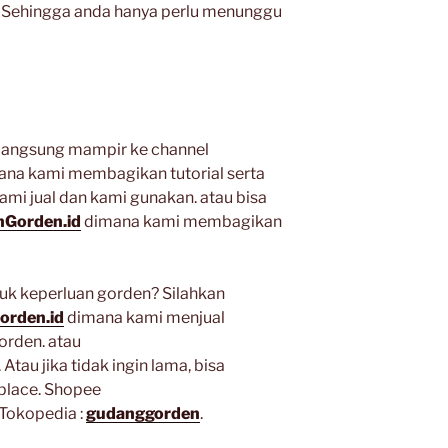
a. Sehingga anda hanya perlu menunggu
h langsung mampir ke channel
sana kami membagikan tutorial serta
ami jual dan kami gunakan. atau bisa
Gorden.id
dimana kami membagikan
k keperluan gorden? Silahkan
orden.id
dimana kami menjual
orden. atau
. Atau jika tidak ingin lama, bisa
place. Shopee
Tokopedia :
gudanggorden
.