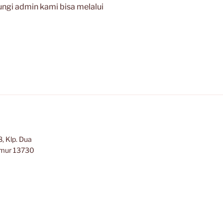
ngi admin kami bisa melalui
, Klp. Dua
Timur 13730