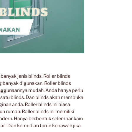
 banyak jenis blinds. Roller blinds
g banyak digunakan. Roller blinds
nggunaannya mudah. Anda hanya perlu
h satu blinds. Dan blinds akan membuka
nan anda. Roller blinds ini biasa
 rumah. Roller blinds ini memiliki
odern. Hanya berbentuk selembar kain
il. Dan kemudian turun kebawah jika