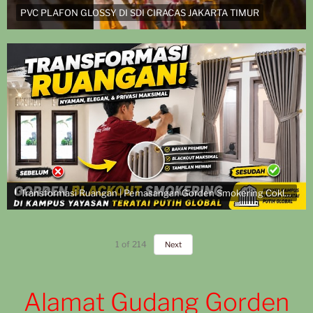
PVC PLAFON GLOSSY DI SDI CIRACAS JAKARTA TIMUR
Transformasi Ruangan | Pemasangan Gorden Smokering Coklat di Kampus Yayasan Teratai Putih Global
1
of
214
Next
Alamat Gudang Gorden