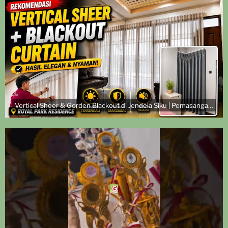
Vertical Sheer & Gorden Blackout di Jendela Siku | Pemasangan di Royal Park Residence