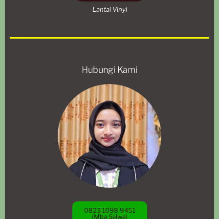
Lantai Vinyl
Hubungi Kami
0823 1098 9451
(Mba Salwa)