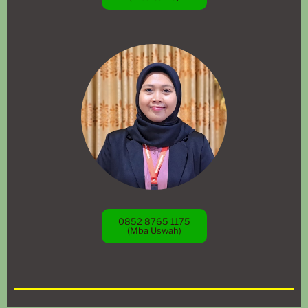
0852 8765 1175
(Mba Uswah)