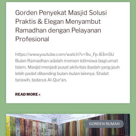
Gorden Penyekat Masjid Solusi
Praktis & Elegan Menyambut
Ramadhan dengan Pelayanan
Profesional
https://www.youtube.com/watch?v=9u_Fp-83m5U
Bulan Ramadhan adalah momen istimewa bagi umat
Islam. Masjid menjadi pusat aktivitas ibadah yang jauh
lebih padat dibanding bulan-bulan lainnya. Shalat
tarawih, tadarus Al-Qur’an,
READ MORE »
GORDEN RUMAH