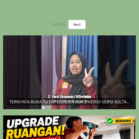
1
of
214
Next
TERNYATA BUKA TUTUP GORDEN ADA 2 VERSI! VERSI SULTAN DAN VERSI EKONOMIS