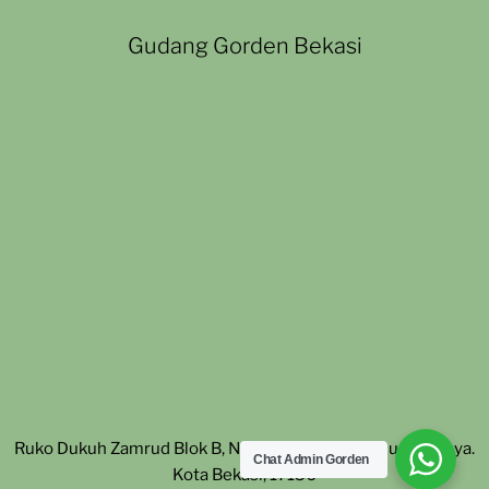
Gudang Gorden Bekasi
Ruko Dukuh Zamrud Blok B, No. 27. Padurenan, Mustika Jaya.
Chat Admin Gorden
Kota Bekasi, 17156