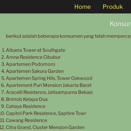
Home
Produk
Konsu
berikut adalah beberapa konsumen yang telah memperc
Altuera Tower at Southgate
Amna Residence Cibubur
Apartemen Podomoro
Apartemen Sakura Garden
Apartemen Spring Hils, Tower Oakwood
Apartement Puri Mension Jakarta Barat
Aracelli Residence, Jatisampurna Bekasi
Brimob Kelapa Dua
Cahaya Residence
Capitol Park Residence, Saphire Towr
Cawang Residence
Citra Grand, Cluster Mension Garden