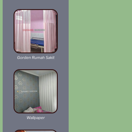
Gorden Rumah Sakit
Wallpaper