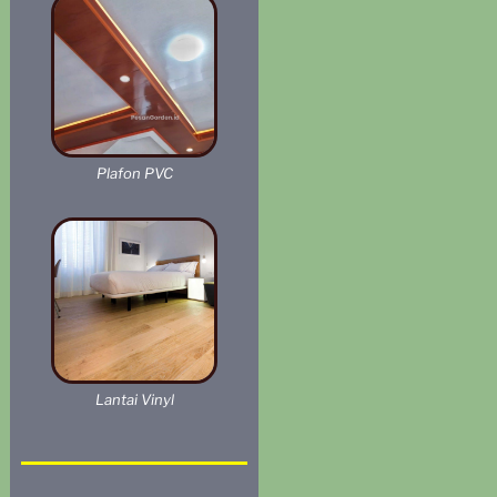
Plafon PVC
Lantai Vinyl