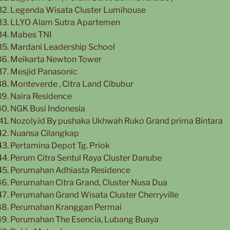
Legenda Wisata Cluster Lumihouse
LLYO Alam Sutra Apartemen
Mabes TNI
Mardani Leadership School
Meikarta Newton Tower
Mesjid Panasonic
Monteverde , Citra Land Cibubur
Naira Residence
NGK Busi Indonesia
Nozoly.id By pushaka Ukhwah Ruko Grand prima Bintara
Nuansa Cilangkap
Pertamina Depot Tg. Priok
Perum Citra Sentul Raya Cluster Danube
Perumahan Adhiasta Residence
Perumahan Citra Grand, Cluster Nusa Dua
Perumahan Grand Wisata Cluster Cherryville
Perumahan Kranggan Permai
Perumahan The Esencia, Lubang Buaya