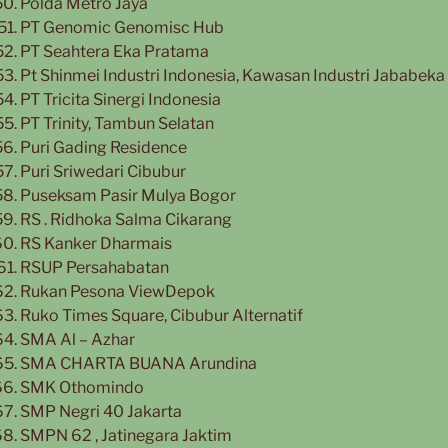
Polda Metro Jaya
PT Genomic Genomisc Hub
PT Seahtera Eka Pratama
Pt Shinmei Industri Indonesia, Kawasan Industri Jababeka
PT Tricita Sinergi Indonesia
PT Trinity, Tambun Selatan
Puri Gading Residence
Puri Sriwedari Cibubur
Puseksam Pasir Mulya Bogor
RS . Ridhoka Salma Cikarang
RS Kanker Dharmais
RSUP Persahabatan
Rukan Pesona ViewDepok
Ruko Times Square, Cibubur Alternatif
SMA Al – Azhar
SMA CHARTA BUANA Arundina
SMK Othomindo
SMP Negri 40 Jakarta
SMPN 62 , Jatinegara Jaktim