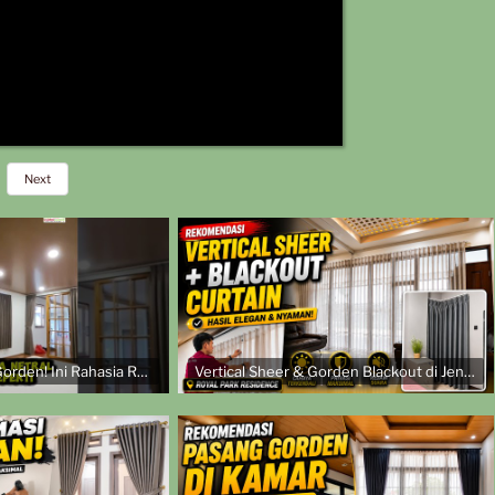
Next
Jangan Salah Pilih Gorden! Ini Rahasia Ruangan Terlihat Mahal
Vertical Sheer & Gorden Blackout di Jendela Siku | Pemasangan di Royal Park Residence