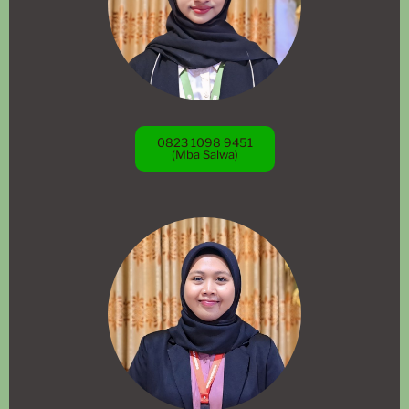
0823 1098 9451
(Mba Salwa)