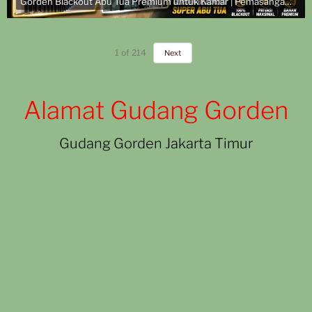
Gorden Blackout Abu Tua Premium untuk Kamar | Pemasangan di Komplek TNI AL
1
of
214
Next
Alamat Gudang Gorden
Gudang Gorden Jakarta Timur