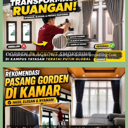
Transformasi Ruangan | Pemasangan Gorden Smokering Coklat di Kampus Yayasan Teratai Putih Global