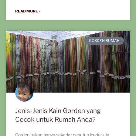
READ MORE »
GORDEN RUMAH
Jenis-Jenis Kain Gorden yang
Cocok untuk Rumah Anda?
Gorden bukan hanya sekadar penutup jendela. Ia