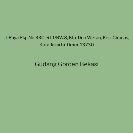
Jl. Raya Pkp No.33C, RT.1/RW.8, Klp. Dua Wetan, Kec. Ciracas,
Kota Jakarta Timur, 13730
Gudang Gorden Bekasi