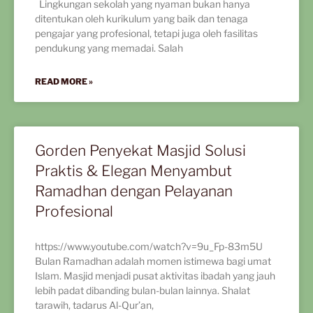
Lingkungan sekolah yang nyaman bukan hanya
ditentukan oleh kurikulum yang baik dan tenaga
pengajar yang profesional, tetapi juga oleh fasilitas
pendukung yang memadai. Salah
READ MORE »
Gorden Penyekat Masjid Solusi
Praktis & Elegan Menyambut
Ramadhan dengan Pelayanan
Profesional
https://www.youtube.com/watch?v=9u_Fp-83m5U
Bulan Ramadhan adalah momen istimewa bagi umat
Islam. Masjid menjadi pusat aktivitas ibadah yang jauh
lebih padat dibanding bulan-bulan lainnya. Shalat
tarawih, tadarus Al-Qur’an,