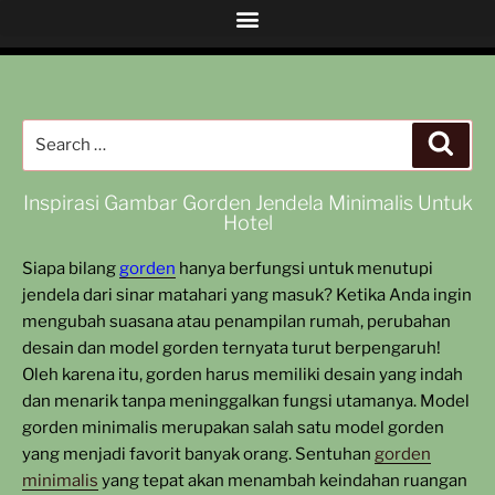
Inspirasi Gambar Gorden Jendela Minimalis Untuk
Hotel
Siapa bilang
gorden
hanya berfungsi untuk menutupi
jendela dari sinar matahari yang masuk? Ketika Anda ingin
mengubah suasana atau penampilan rumah, perubahan
desain dan model gorden ternyata turut berpengaruh!
Oleh karena itu, gorden harus memiliki desain yang indah
dan menarik tanpa meninggalkan fungsi utamanya. Model
gorden minimalis merupakan salah satu model gorden
yang menjadi favorit banyak orang. Sentuhan
gorden
minimalis
yang tepat akan menambah keindahan ruangan