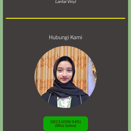
Lantai Vinyl
Hubungi Kami
0823 1098 9451
(Mba Salwa)