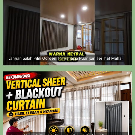
Jangan Salah Pilih Gorden! Ini Rahasia Ruangan Terlihat Mahal