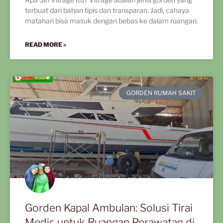
terbuat dari bahan tipis dan transparan. Jadi, cahaya
matahari bisa masuk dengan bebas ke dalam ruangan.
READ MORE »
GORDEN RUMAH SAKIT
Gorden Kapal Ambulan: Solusi Tirai
Medis untuk Ruangan Perawatan di