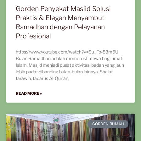
Gorden Penyekat Masjid Solusi
Praktis & Elegan Menyambut
Ramadhan dengan Pelayanan
Profesional
https://www.youtube.com/watch?v=9u_Fp-83m5U
Bulan Ramadhan adalah momen istimewa bagi umat
Islam. Masjid menjadi pusat aktivitas ibadah yang jauh
lebih padat dibanding bulan-bulan lainnya. Shalat
tarawih, tadarus Al-Qur’an,
READ MORE »
GORDEN RUMAH