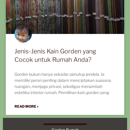
Jenis-Jenis Kain Gorden yang
Cocok untuk Rumah Anda?
Gorden bukan hanya sekadar penutup jendela. Ia
memiliki peran penting dalam menciptakan suasana
ruangan, menjaga privasi, sekaligus menambah
estetika interior rumah. Pemilihan kain gorden yang
READ MORE »
Gorden Rumah