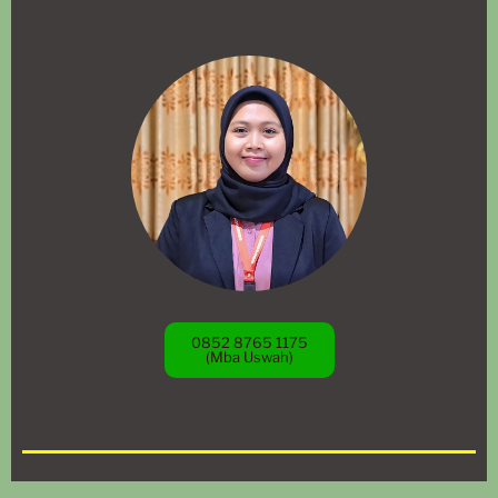
0852 8765 1175
(Mba Uswah)