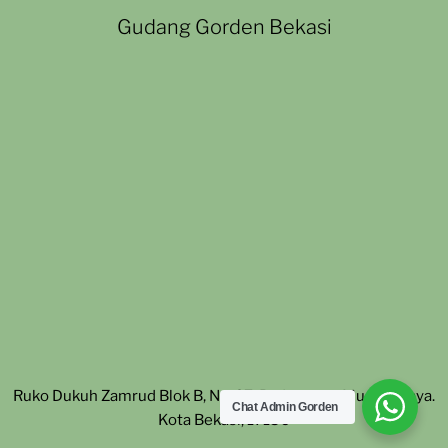
Gudang Gorden Bekasi
Ruko Dukuh Zamrud Blok B, No. 27. Padurenan, Mustika Jaya.
Chat Admin Gorden
Kota Bekasi, 17156