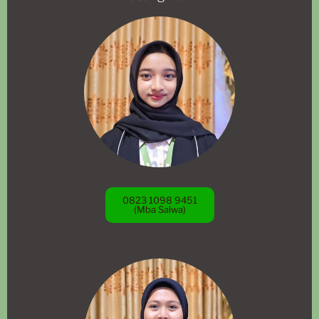
0823 1098 9451
(Mba Salwa)