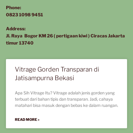
Phone:
0823 1098 9451
Address:
Jl. Raya Bogor KM 26 ( pertigaan kiwi ) Ciracas Jakarta
timur 13740
Vitrage Gorden Transparan di
Jatisampurna Bekasi
Apa Sih Vitrage Itu? Vitrage adalah jenis gorden yang
terbuat dari bahan tipis dan transparan. Jadi, cahaya
matahari bisa masuk dengan bebas ke dalam ruangan.
READ MORE »