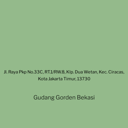
Jl. Raya Pkp No.33C, RT.1/RW.8, Klp. Dua Wetan, Kec. Ciracas,
Kota Jakarta Timur, 13730
Gudang Gorden Bekasi