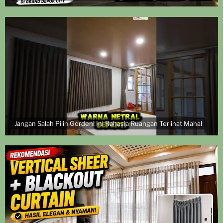
Jangan Salah Pilih Gorden! Ini Rahasia Ruangan Terlihat Mahal