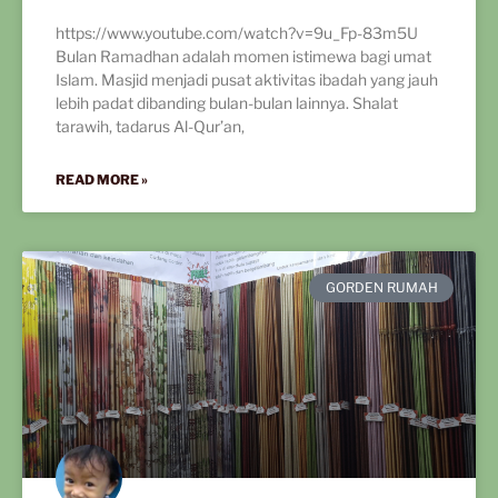
https://www.youtube.com/watch?v=9u_Fp-83m5U
Bulan Ramadhan adalah momen istimewa bagi umat
Islam. Masjid menjadi pusat aktivitas ibadah yang jauh
lebih padat dibanding bulan-bulan lainnya. Shalat
tarawih, tadarus Al-Qur’an,
READ MORE »
GORDEN RUMAH