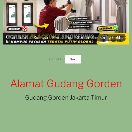
Transformasi Ruangan | Pemasangan Gorden Smokering Coklat di Kampus Yayasan Teratai Putih Global
1
of
214
Next
Alamat Gudang Gorden
Gudang Gorden Jakarta Timur