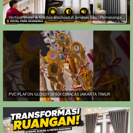
Vertical Sheer & Gorden Blackout di Jendela Siku | Pemasangan di Royal Park Residence
PVC PLAFON GLOSSY DI SDI CIRACAS JAKARTA TIMUR