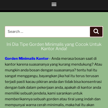
Ini Dia Tipe Gorden Minimalis yang Cocok Untuk
Kantor Anda!
Gorden Minimalis Kantor
–
Anda merasa bosan saat di
kantor karena suasananya yang kurang mendukung? Atau
mungkin anda bosan dengan suasananya? tentu hal itu
sangat menggangu, bayangkan jika hal itu terus terusan
terjadi pasti kacau pikiran anda dan tidak bisa konsentrasi
dengan baik dalam pekerjaan anda, apakah di kantor anda
memiliki sebuah jendela, kami sarankan untuk
memberikannya sebuah gorden atau tirai yang indah dan
mempunyai warna cerah minimalis, maka hal itu akan