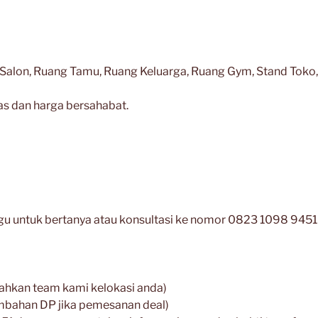
, Salon, Ruang Tamu, Ruang Keluarga, Ruang Gym, Stand Toko,
as dan harga bersahabat.
gu untuk bertanya atau konsultasi ke nomor 0823 1098 945
ahkan team kami kelokasi anda)
tambahan DP jika pemesanan deal)