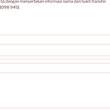
1 dengan menyertakan informasi nama dan bukti transfer
 1098 9451