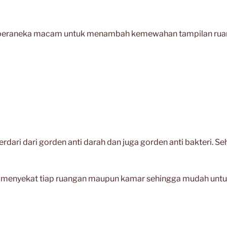
beraneka macam untuk menambah kemewahan tampilan ruangan 
dari dari gorden anti darah dan juga gorden anti bakteri. S
untuk menyekat tiap ruangan maupun kamar sehingga mudah u