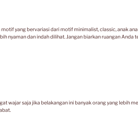
tif yang bervariasi dari motif minimalist, classic, anak ana
ih nyaman dan indah dilihat. Jangan biarkan ruangan Anda 
at wajar saja jika belakangan ini banyak orang yang lebih 
abat.