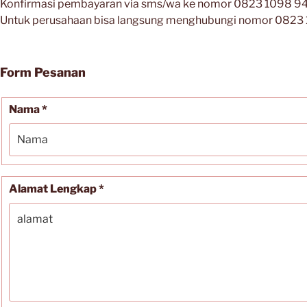
Konfirmasi pembayaran via sms/wa ke nomor 0823 1098 945
Untuk perusahaan bisa langsung menghubungi nomor 0823
Form Pesanan
Nama *
Alamat Lengkap *