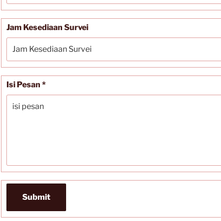
Jam Kesediaan Survei
Isi Pesan *
Submit