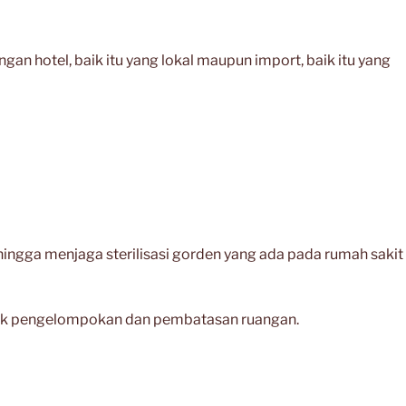
hotel, baik itu yang lokal maupun import, baik itu yang
ehingga menjaga sterilisasi gorden yang ada pada rumah sakit
ntuk pengelompokan dan pembatasan ruangan.