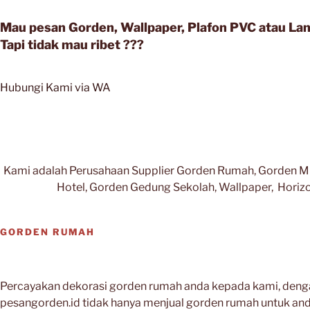
Mau pesan Gorden, Wallpaper, Plafon PVC atau Lant
Tapi tidak mau ribet ???
Hubungi Kami via WA
Kami adalah Perusahaan Supplier Gorden Rumah, Gorden Mini
Hotel, Gorden Gedung Sekolah, Wallpaper, Horizonta
GORDEN RUMAH
Percayakan dekorasi gorden rumah anda kepada kami, denga
pesangorden.id tidak hanya menjual gorden rumah untuk and