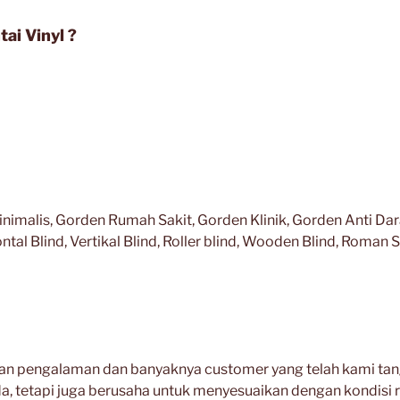
ai Vinyl ?
malis, Gorden Rumah Sakit, Gorden Klinik, Gorden Anti Darah
l Blind, Vertikal Blind, Roller blind, Wooden Blind, Roman Sh
n pengalaman dan banyaknya customer yang telah kami tang
a, tetapi juga berusaha untuk menyesuaikan dengan kondisi 