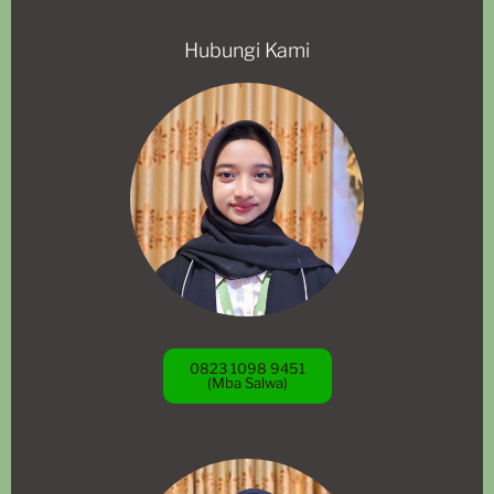
Hubungi Kami
0823 1098 9451
(Mba Salwa)