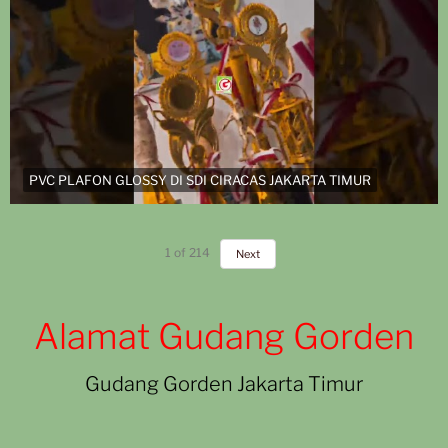
PVC PLAFON GLOSSY DI SDI CIRACAS JAKARTA TIMUR
1
of
214
Next
Alamat Gudang Gorden
Gudang Gorden Jakarta Timur