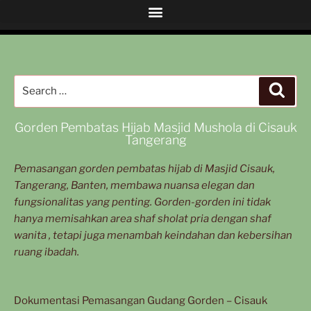
Gorden Pembatas Hijab Masjid Mushola di Cisauk
Tangerang
Pemasangan gorden pembatas hijab di Masjid Cisauk,
Tangerang, Banten, membawa nuansa elegan dan
fungsionalitas yang penting. Gorden-gorden ini tidak
hanya memisahkan area shaf sholat pria dengan shaf
wanita , tetapi juga menambah keindahan dan kebersihan
ruang ibadah.
Dokumentasi Pemasangan Gudang Gorden – Cisauk