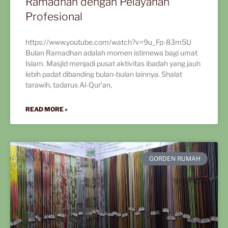
Ramadhan dengan Pelayanan
Profesional
https://www.youtube.com/watch?v=9u_Fp-83m5U
Bulan Ramadhan adalah momen istimewa bagi umat
Islam. Masjid menjadi pusat aktivitas ibadah yang jauh
lebih padat dibanding bulan-bulan lainnya. Shalat
tarawih, tadarus Al-Qur’an,
READ MORE »
GORDEN RUMAH