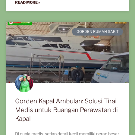
READ MORE »
GORDEN RUMAH SAKIT
Gorden Kapal Ambulan: Solusi Tirai
Medis untuk Ruangan Perawatan di
Kapal
Di dunia medis, setiap detail kecil memiliki peran besar