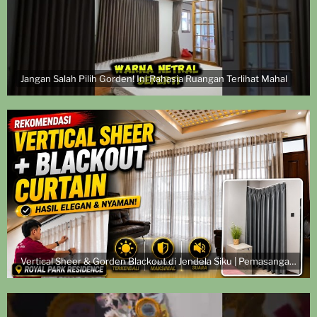
Jangan Salah Pilih Gorden! Ini Rahasia Ruangan Terlihat Mahal
Vertical Sheer & Gorden Blackout di Jendela Siku | Pemasangan di Royal Park Residence