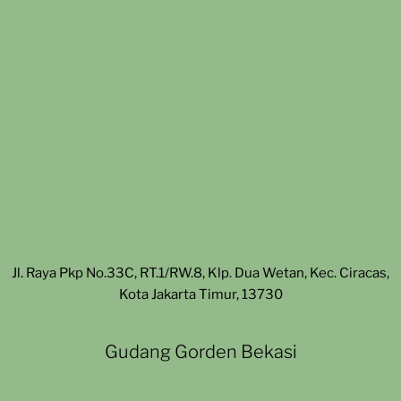
Jl. Raya Pkp No.33C, RT.1/RW.8, Klp. Dua Wetan, Kec. Ciracas,
Kota Jakarta Timur, 13730
Gudang Gorden Bekasi