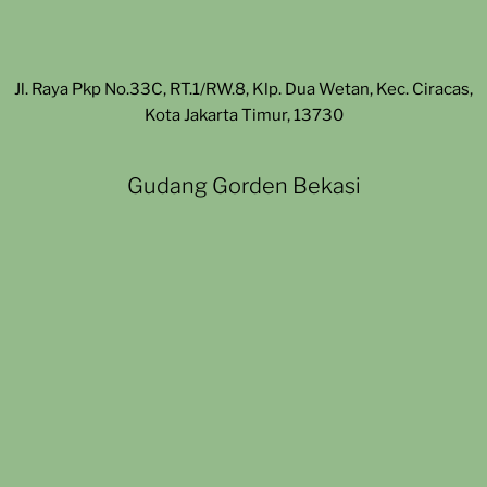
Jl. Raya Pkp No.33C, RT.1/RW.8, Klp. Dua Wetan, Kec. Ciracas,
Kota Jakarta Timur, 13730
Gudang Gorden Bekasi