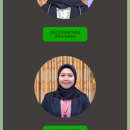
0823 1098 9451
(Mba Salwa)