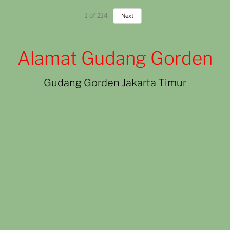
1
of
214
Next
Alamat Gudang Gorden
Gudang Gorden Jakarta Timur