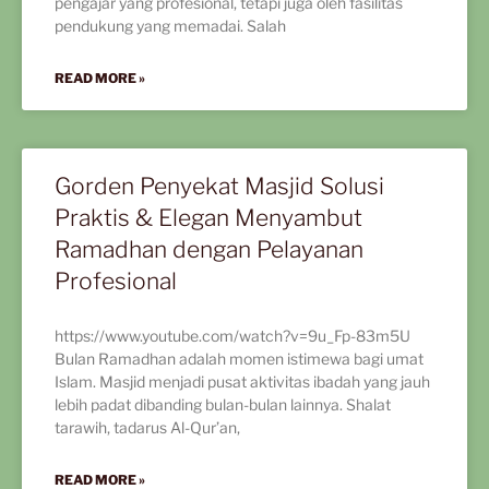
pengajar yang profesional, tetapi juga oleh fasilitas
pendukung yang memadai. Salah
READ MORE »
Gorden Penyekat Masjid Solusi
Praktis & Elegan Menyambut
Ramadhan dengan Pelayanan
Profesional
https://www.youtube.com/watch?v=9u_Fp-83m5U
Bulan Ramadhan adalah momen istimewa bagi umat
Islam. Masjid menjadi pusat aktivitas ibadah yang jauh
lebih padat dibanding bulan-bulan lainnya. Shalat
tarawih, tadarus Al-Qur’an,
READ MORE »