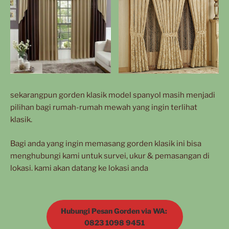
sekarangpun gorden klasik model spanyol masih menjadi
pilihan bagi rumah-rumah mewah yang ingin terlihat
klasik.
Bagi anda yang ingin memasang gorden klasik ini bisa
menghubungi kami untuk survei, ukur & pemasangan di
lokasi. kami akan datang ke lokasi anda
Hubungi Pesan Gorden via WA:
0823 1098 9451