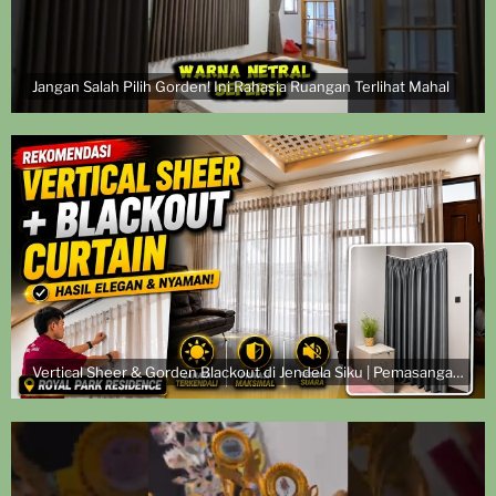
Jangan Salah Pilih Gorden! Ini Rahasia Ruangan Terlihat Mahal
Vertical Sheer & Gorden Blackout di Jendela Siku | Pemasangan di Royal Park Residence