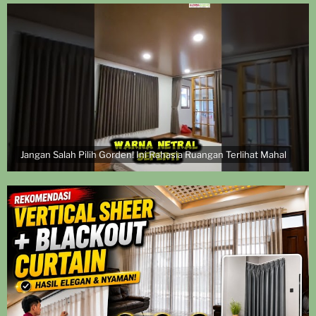
Jangan Salah Pilih Gorden! Ini Rahasia Ruangan Terlihat Mahal