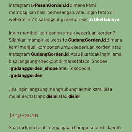
instagram
@PesanGorden.id
dimana kami
membagikan hasil pemasangan. Atau ingin tetap di
website ini? bisa langsung mampir ker
artikel lainnya
Ingin membeli komponen untuk keperluan gorden?
Silahkan mampir ke website
GudangGorden.id
dimana
kami menjual komponen untuk keperluan gorden. atau
instagram
GudangGorden.id
. Atau jika tidak ingin lama,
bisa langsung checkout di marketplace. Shopee
:
gudanggorden_shope
atau Tokopedia
:
gudanggorden
.
Jika ingin langsung menghubungi admin kami bisa
melalui whatsapp
disini
atau
disini
.
Jangkauan
Saat ini kami telah menjangkau hampir seluruh daerah