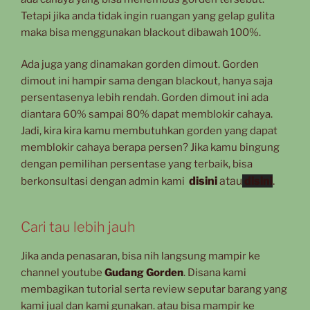
Tetapi jika anda tidak ingin ruangan yang gelap gulita
maka bisa menggunakan blackout dibawah 100%.
Ada juga yang dinamakan gorden dimout. Gorden
dimout ini hampir sama dengan blackout, hanya saja
persentasenya lebih rendah. Gorden dimout ini ada
diantara 60% sampai 80% dapat memblokir cahaya.
Jadi, kira kira kamu membutuhkan gorden yang dapat
memblokir cahaya berapa persen? Jika kamu bingung
dengan pemilihan persentase yang terbaik, bisa
disini
atau
disini
.
berkonsultasi dengan admin kami
Cari tau lebih jauh
Jika anda penasaran, bisa nih langsung mampir ke
channel youtube
Gudang Gorden
. Disana kami
membagikan tutorial serta review seputar barang yang
kami jual dan kami gunakan. atau bisa mampir ke