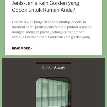
Jenis-Jenis Kain Gorden yang
Cocok untuk Rumah Anda?
Gorden bukan hanya sekadar penutup jendela. Ia
memiliki peran penting dalam menciptakan suasana
ruangan, menjaga privasi, sekaligus menambah
estetika interior rumah. Pemilihan kain gorden yang
READ MORE »
Gorden Rumah