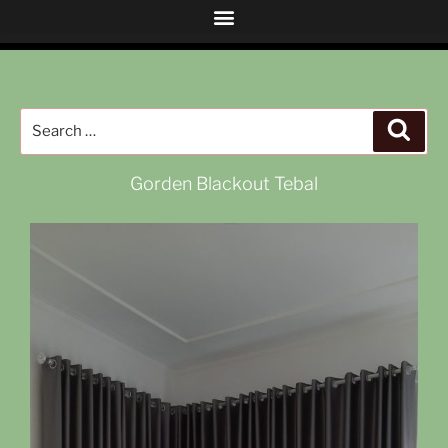
Gorden Blackout Tebal