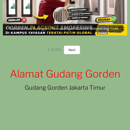
Transformasi Ruangan | Pemasangan Gorden Smokering Coklat di Kampus Yayasan Teratai Putih Global
1
of
214
Next
Alamat Gudang Gorden
Gudang Gorden Jakarta Timur