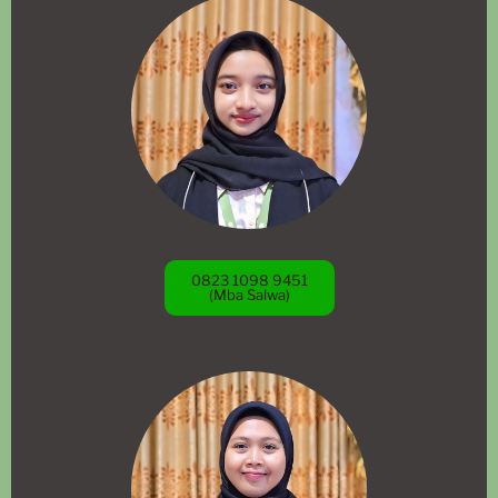
0823 1098 9451
(Mba Salwa)