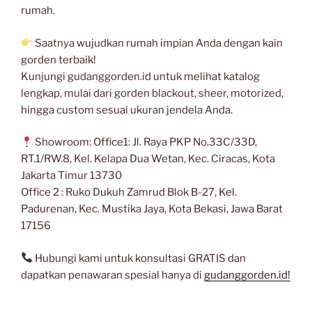
rumah.
Saatnya wujudkan rumah impian Anda dengan kain
gorden terbaik!
Kunjungi gudanggorden.id untuk melihat katalog
lengkap, mulai dari gorden blackout, sheer, motorized,
hingga custom sesuai ukuran jendela Anda.
Showroom: Office1: Jl. Raya PKP No.33C/33D,
RT.1/RW.8, Kel. Kelapa Dua Wetan, Kec. Ciracas, Kota
Jakarta Timur 13730
Office 2 : Ruko Dukuh Zamrud Blok B-27, Kel.
Padurenan, Kec. Mustika Jaya, Kota Bekasi, Jawa Barat
17156
Hubungi kami untuk konsultasi GRATIS dan
dapatkan penawaran spesial hanya di
gudanggorden.id!