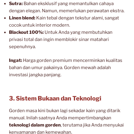
Sutra:
Bahan eksklusif yang memantulkan cahaya
dengan elegan. Namun, memerlukan perawatan ekstra.
Linen blend:
Kain tebal dengan tekstur alami, sangat
cocok untuk interior modern.
Blackout 100%:
Untuk Anda yang membutuhkan
privasi total dan ingin memblokir sinar matahari
sepenuhnya.
Ingat:
Harga gorden premium mencerminkan kualitas
bahan dan umur pakainya. Gorden mewah adalah
investasi jangka panjang.
3. Sistem Bukaan dan Teknologi
Gorden masa kini bukan lagi sekadar kain yang ditarik
manual. Inilah saatnya Anda mempertimbangkan
teknologi dalam gorden
, terutama jika Anda menyukai
kenyamanan dan kemewahan.