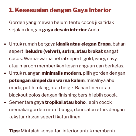
1. Kesesuaian dengan Gaya Interior
Gorden yang mewah belum tentu cocok jika tidak
sejalan dengan
gaya desain interior
Anda.
Untuk rumah bergaya
klasik atau elegan Eropa
, bahan
seperti
beludru (velvet), sutra, atau brokat
sangat
cocok. Warna-warna netral seperti gold, ivory, navy,
atau maroon memberikan kesan anggun dan berkelas.
Untuk ruangan
minimalis modern
, pilih gorden dengan
potongan simpel dan warna kalem
, misalnya abu
muda, putih tulang, atau beige. Bahan linen atau
blackout polos dengan finishing bersih lebih cocok.
Sementara gaya
tropikal atau boho
, lebih cocok
memakai gorden motif bunga, daun, atau etnik dengan
tekstur ringan seperti katun linen.
Tips:
Mintalah konsultan interior untuk membantu