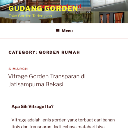
GUDANG GORDEN
Toko Gorden Terlengkap
Menu
CATEGORY:
GORDEN RUMAH
5 MARCH
Vitrage Gorden Transparan di
Jatisampurna Bekasi
Apa Sih Vitrage Itu?
Vitrage adalah jenis gorden yang terbuat dari bahan
tipis dan transparan. Jadi, cahaya matahari bisa