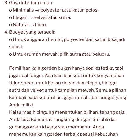
Gaya interior rumah
o Minimalis → polyester atau katun polos.
o Elegan → velvet atau sutra.
o Natural → linen.
Budget yang tersedia
o Untuk anggaran hemat, polyester dan katun bisa jadi
solusi.
o Untuk rumah mewah, pilih sutra atau beludru.
Pemilihan kain gorden bukan hanya soal estetika, tapi
juga soal fungsi. Ada kain blackout untuk kenyamanan
tidur, sheer untuk kesan ringan dan elegan, hingga
sutra dan velvet untuk tampilan mewah. Semua pilihan
kembali pada kebutuhan, gaya rumah, dan budget yang
Anda miliki.
Kalau masih bingung menentukan pilihan, tenang saja.
Anda bisa konsultasi langsung dengan tim ahli dari
gudanggorden.id yang siap membantu Anda
menemukan kain gorden terbaik sesuai kebutuhan